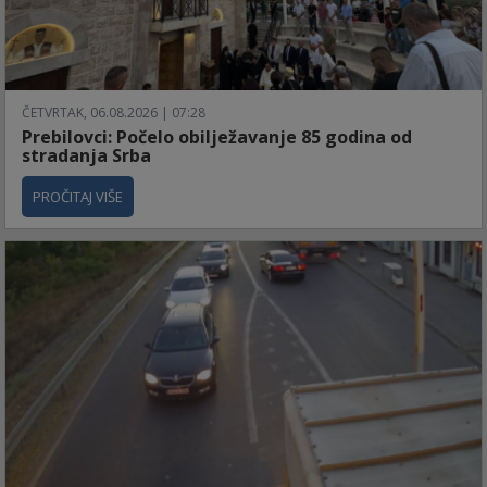
ČETVRTAK, 06.08.2026 | 07:28
Prebilovci: Počelo obilježavanje 85 godina od
stradanja Srba
PROČITAJ VIŠE