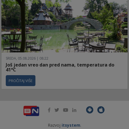
SREDA, 05.08.2026 | 08:22
Još jedan vreo dan pred nama, temperatura do
41°C
PROČITAJ VIŠE
Razvoj
itsystem
.