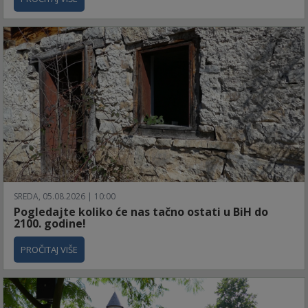
SREDA, 05.08.2026 | 10:00
Pogledajte koliko će nas tačno ostati u BiH do
2100. godine!
PROČITAJ VIŠE