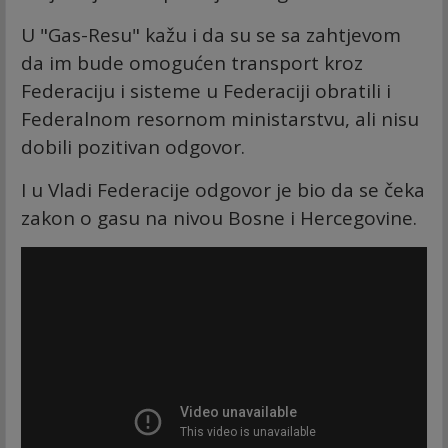
U "Gas-Resu" kažu i da su se sa zahtjevom
da im bude omogućen transport kroz
Federaciju i sisteme u Federaciji obratili i
Federalnom resornom ministarstvu, ali nisu
dobili pozitivan odgovor.
I u Vladi Federacije odgovor je bio da se čeka
zakon o gasu na nivou Bosne i Hercegovine.