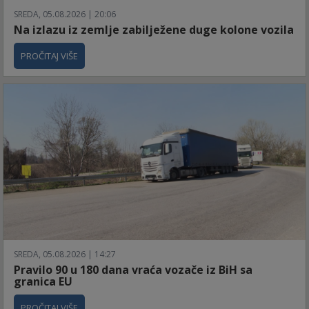
SREDA, 05.08.2026 | 20:06
Na izlazu iz zemlje zabilježene duge kolone vozila
PROČITAJ VIŠE
SREDA, 05.08.2026 | 14:27
Pravilo 90 u 180 dana vraća vozače iz BiH sa
granica EU
PROČITAJ VIŠE