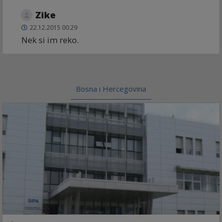
Zike
22.12.2015 00:29
Nek si im reko.
Bosna i Hercegovina