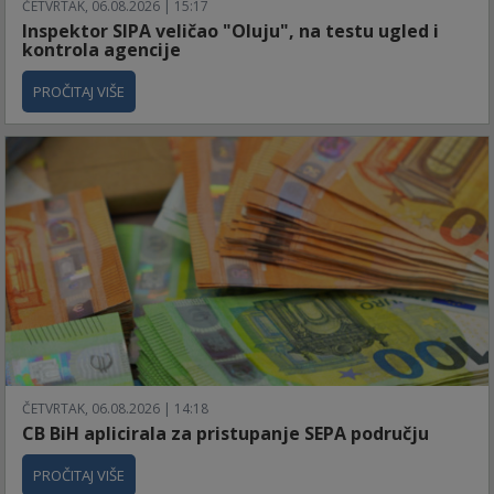
ČETVRTAK, 06.08.2026 | 15:17
Inspektor SIPA veličao "Oluju", na testu ugled i
kontrola agencije
PROČITAJ VIŠE
ČETVRTAK, 06.08.2026 | 14:18
CB BiH aplicirala za pristupanje SEPA području
PROČITAJ VIŠE