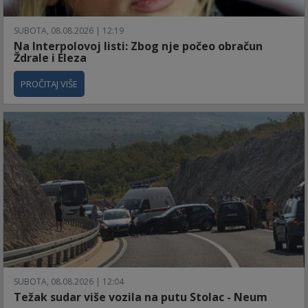
SUBOTA, 08.08.2026 | 12:19
Na Interpolovoj listi: Zbog nje počeo obračun
Ždrale i Eleza
PROČITAJ VIŠE
SUBOTA, 08.08.2026 | 12:04
Težak sudar više vozila na putu Stolac - Neum