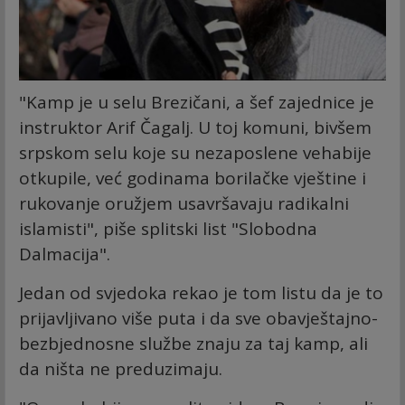
"Kamp je u selu Brezičani, a šef zajednice je
instruktor Arif Čagalj. U toj komuni, bivšem
srpskom selu koje su nezaposlene vehabije
otkupile, već godinama borilačke vještine i
rukovanje oružjem usavršavaju radikalni
islamisti", piše splitski list "Slobodna
Dalmacija".
Jedan od svjedoka rekao je tom listu da je to
prijavljivano više puta i da sve obavještajno-
bezbjednosne službe znaju za taj kamp, ali
da ništa ne preduzimaju.