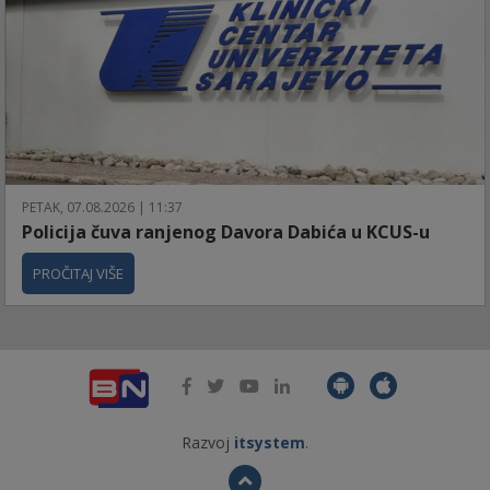
PETAK, 07.08.2026 | 11:37
Policija čuva ranjenog Davora Dabića u KCUS-u
PROČITAJ VIŠE
Razvoj
itsystem
.