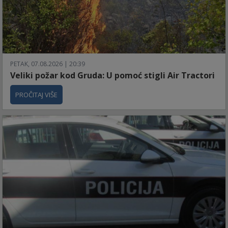
PETAK, 07.08.2026 | 20:39
Veliki požar kod Gruda: U pomoć stigli Air Tractori
PROČITAJ VIŠE