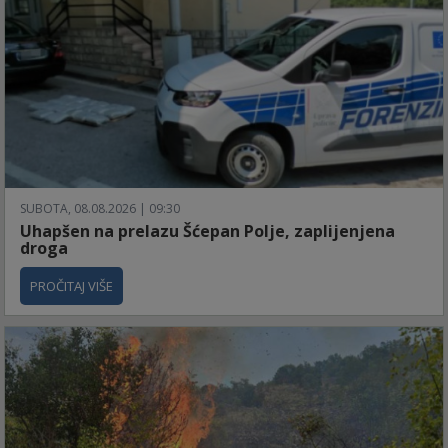
SUBOTA, 08.08.2026 | 09:30
Uhapšen na prelazu Šćepan Polje, zaplijenjena
droga
PROČITAJ VIŠE