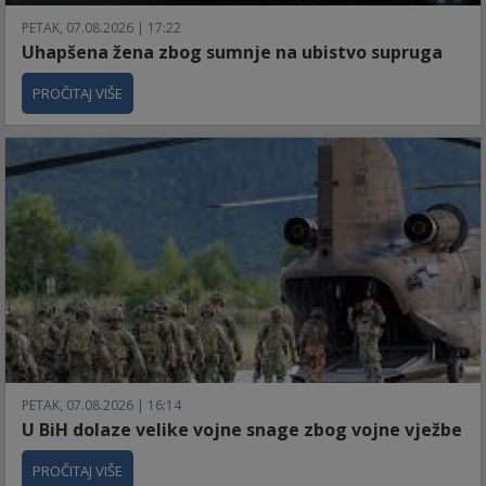
PETAK, 07.08.2026 | 17:22
Uhapšena žena zbog sumnje na ubistvo supruga
PROČITAJ VIŠE
PETAK, 07.08.2026 | 16:14
U BiH dolaze velike vojne snage zbog vojne vježbe
PROČITAJ VIŠE