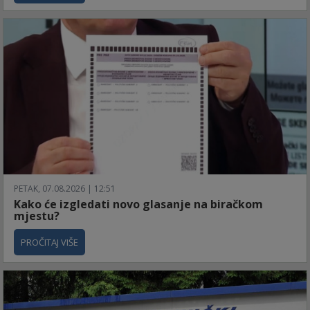
PETAK, 07.08.2026 | 12:51
Kako će izgledati novo glasanje na biračkom
mjestu?
PROČITAJ VIŠE