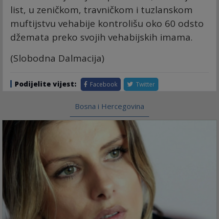
list, u zeničkom, travničkom i tuzlanskom
muftijstvu vehabije kontrolišu oko 60 odsto
džemata preko svojih vehabijskih imama.
(Slobodna Dalmacija)
Podijelite vijest:
Facebook
Twitter
Bosna i Hercegovina