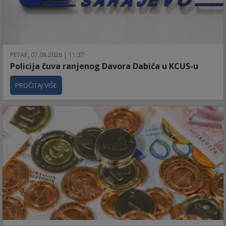
PETAK, 07.08.2026 | 11:37
Policija čuva ranjenog Davora Dabića u KCUS-u
PROČITAJ VIŠE