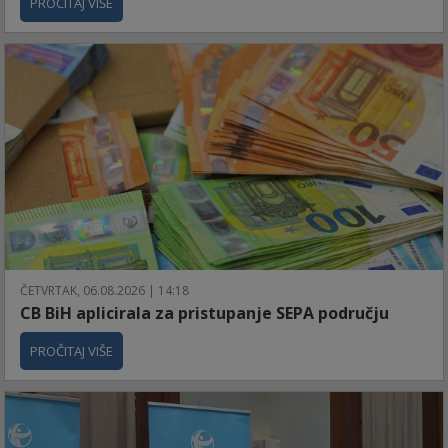
PROČITAJ VIŠE
ČETVRTAK, 06.08.2026 | 14:18
CB BiH aplicirala za pristupanje SEPA području
PROČITAJ VIŠE