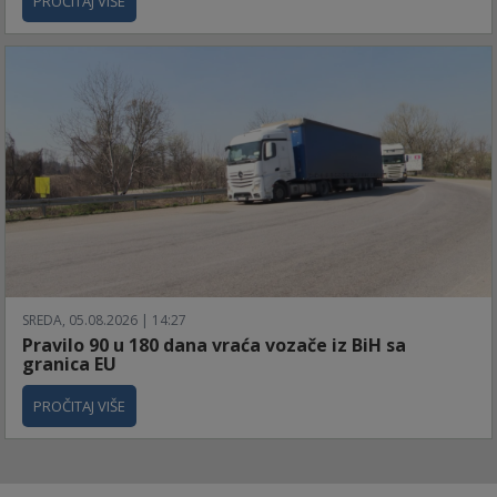
PROČITAJ VIŠE
SREDA, 05.08.2026 | 14:27
Pravilo 90 u 180 dana vraća vozače iz BiH sa
granica EU
PROČITAJ VIŠE