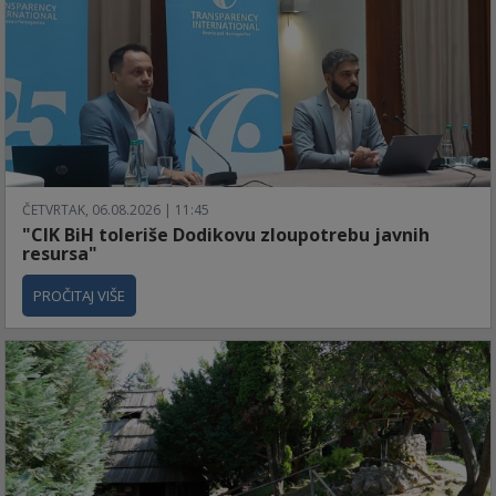
ČETVRTAK, 06.08.2026 | 11:45
"CIK BiH toleriše Dodikovu zloupotrebu javnih
resursa"
PROČITAJ VIŠE