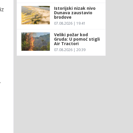
Istorijski nizak nivo
iz
Dunava zaustavio
brodove
07.08.2026 | 19:41
Veliki požar kod
Gruda: U pomoć stigli
Air Tractori
07.08.2026 | 20:39
,