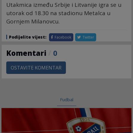
Utakmica između Srbije i Litvanije igra se u
utorak od 18.30 na stadionu Metalca u
Gornjem Milanovcu.
Podijelite vijest:
Facebook
Twitter
Komentari
/
0
OSTAVITE KOMENTAR
Fudbal