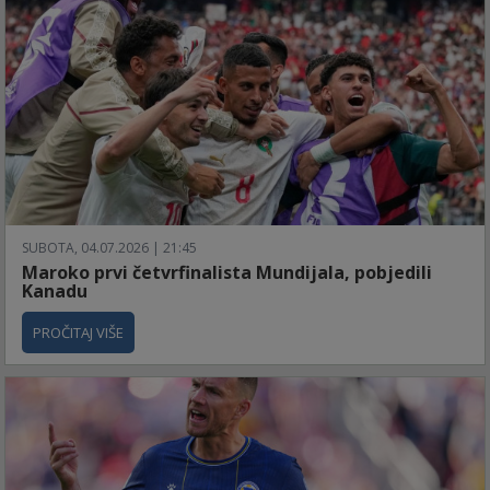
SUBOTA, 04.07.2026 | 21:45
Maroko prvi četvrfinalista Mundijala, pobjedili
Kanadu
PROČITAJ VIŠE