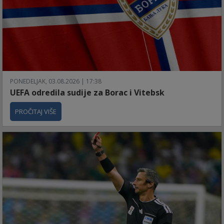
PONEDELJAK, 03.08.2026 | 17:38
UEFA odredila sudije za Borac i Vitebsk
PROČITAJ VIŠE