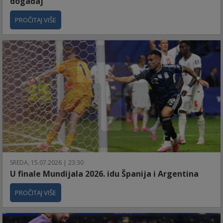
događaj
PROČITAJ VIŠE
SREDA, 15.07.2026 | 23:30
U finale Mundijala 2026. idu Španija i Argentina
PROČITAJ VIŠE