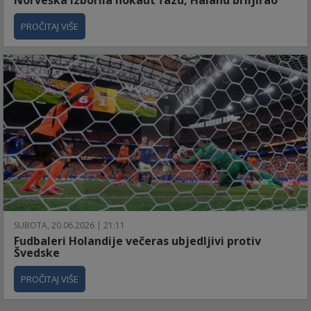
PROČITAJ VIŠE
SUBOTA, 20.06.2026 | 21:11
Fudbaleri Holandije večeras ubjedljivi protiv
Švedske
PROČITAJ VIŠE