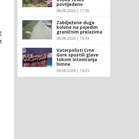
povrijeđeno
08.08.2026 | 17:05
Zabilježene duge
kolone na pojedim
g
graničnim prelazima
08.08.2026 | 16:33
t
Vaterpolisti Crne
Gore spustili glave
tokom intoniranja
himne
08.08.2026 | 16:23
o