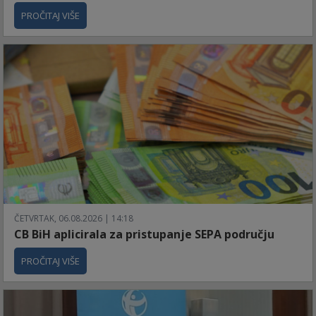
PROČITAJ VIŠE
ČETVRTAK, 06.08.2026 | 14:18
CB BiH aplicirala za pristupanje SEPA području
PROČITAJ VIŠE