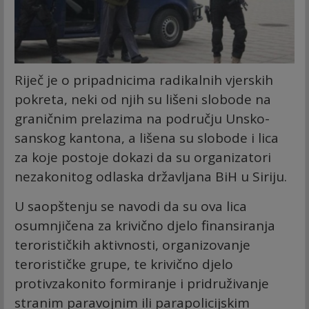
Riječ je o pripadnicima radikalnih vjerskih
pokreta, neki od njih su lišeni slobode na
graničnim prelazima na području Unsko-
sanskog kantona, a lišena su slobode i lica
za koje postoje dokazi da su organizatori
nezakonitog odlaska državljana BiH u Siriju.
U saopštenju se navodi da su ova lica
osumnjičena za krivično djelo finansiranja
terorističkih aktivnosti, organizovanje
terorističke grupe, te krivično djelo
protivzakonito formiranje i pridruživanje
stranim paravojnim ili parapolicijskim