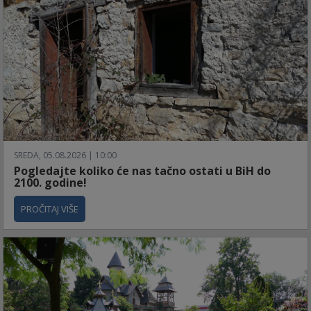
SREDA, 05.08.2026 | 10:00
Pogledajte koliko će nas tačno ostati u BiH do
2100. godine!
PROČITAJ VIŠE