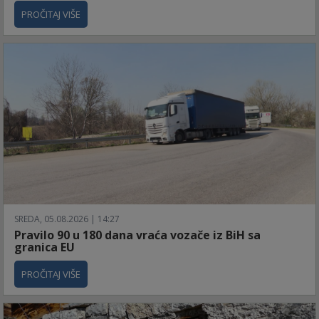
PROČITAJ VIŠE
SREDA, 05.08.2026 | 14:27
Pravilo 90 u 180 dana vraća vozače iz BiH sa
granica EU
PROČITAJ VIŠE