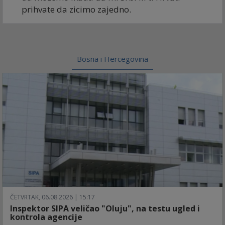
prihvate da zicimo zajedno.
Bosna i Hercegovina
ČETVRTAK, 06.08.2026 | 15:17
Inspektor SIPA veličao "Oluju", na testu ugled i
kontrola agencije