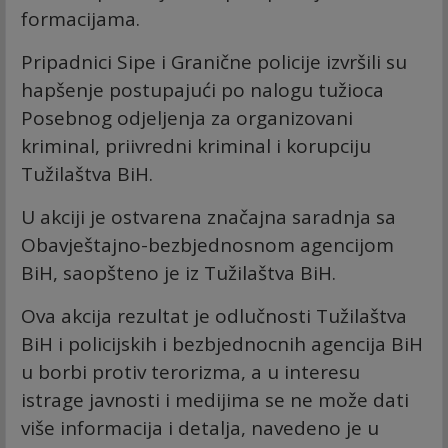
formacijama.
Pripadnici Sipe i Granične policije izvršili su
hapšenje postupajući po nalogu tužioca
Posebnog odjeljenja za organizovani
kriminal, priivredni kriminal i korupciju
Tužilaštva BiH.
U akciji je ostvarena značajna saradnja sa
Obavještajno-bezbjednosnom agencijom
BiH, saopšteno je iz Tužilaštva BiH.
Ova akcija rezultat je odlučnosti Tužilaštva
BiH i policijskih i bezbjednocnih agencija BiH
u borbi protiv terorizma, a u interesu
istrage javnosti i medijima se ne može dati
više informacija i detalja, navedeno je u