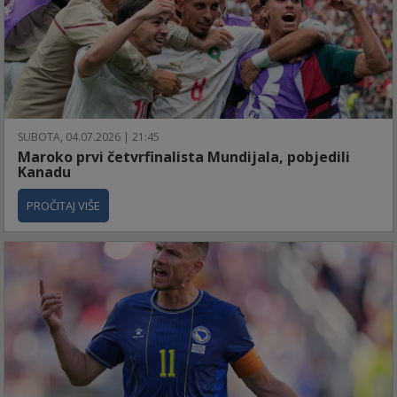
SUBOTA, 04.07.2026 | 21:45
Maroko prvi četvrfinalista Mundijala, pobjedili
Kanadu
PROČITAJ VIŠE