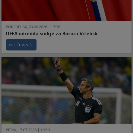
PONEDELJAK, 03.08.2026 | 17:38
UEFA odredila sudije za Borac i Vitebsk
PROČITAJ VIŠE
PETAK, 17.07.2026 | 10:50