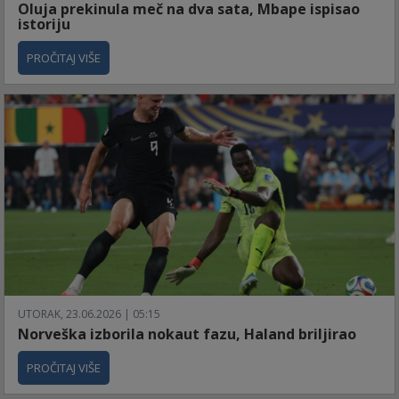
Oluja prekinula meč na dva sata, Mbape ispisao
istoriju
PROČITAJ VIŠE
UTORAK, 23.06.2026 | 05:15
Norveška izborila nokaut fazu, Haland briljirao
PROČITAJ VIŠE