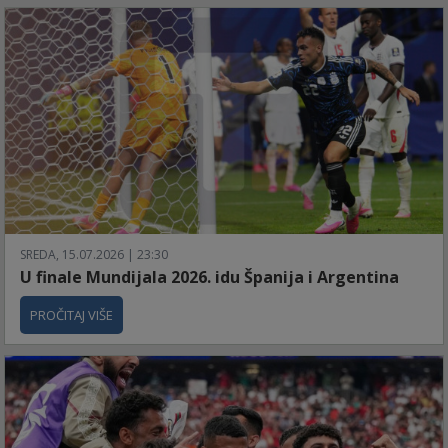
SREDA, 15.07.2026 | 23:30
U finale Mundijala 2026. idu Španija i Argentina
PROČITAJ VIŠE