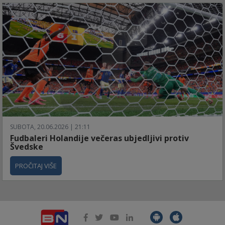
SUBOTA, 20.06.2026 | 21:11
Fudbaleri Holandije večeras ubjedljivi protiv
Švedske
PROČITAJ VIŠE