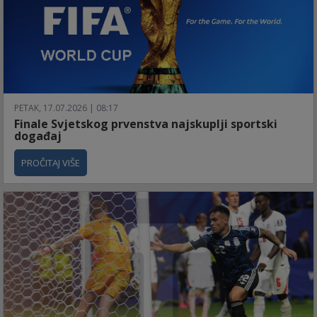
PETAK, 17.07.2026 | 08:17
Finale Svjetskog prvenstva najskuplji sportski
događaj
PROČITAJ VIŠE