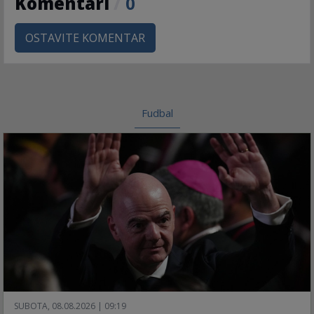
Komentari
/
0
OSTAVITE KOMENTAR
Fudbal
SUBOTA, 08.08.2026 | 09:19