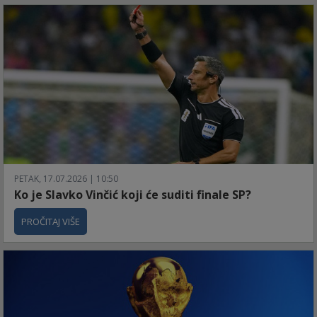
PETAK, 17.07.2026 | 10:50
Ko je Slavko Vinčić koji će suditi finale SP?
PROČITAJ VIŠE