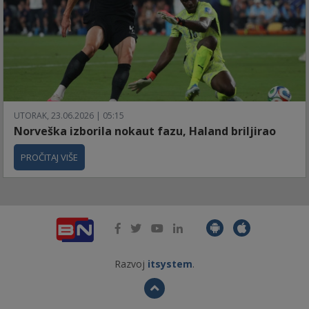
UTORAK, 23.06.2026 | 05:15
Norveška izborila nokaut fazu, Haland briljirao
PROČITAJ VIŠE
Razvoj
itsystem
.