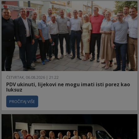
ČETVRTAK, 06.08.2026 | 21:22
PDV ukinuti, lijekovi ne mogu imati isti porez kao
luksuz
PROČITAJ VIŠE