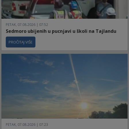
PETAK, 07.08.2026 | 07:52
Sedmoro ubijenih u pucnjavi u školi na Tajlandu
PROČITAJ VIŠE
PETAK, 07.08.2026 | 07:23