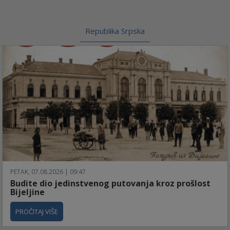
Republika Srpska
PETAK, 07.08.2026 | 09:47
Budite dio jedinstvenog putovanja kroz prošlost
Bijeljine
PROČITAJ VIŠE