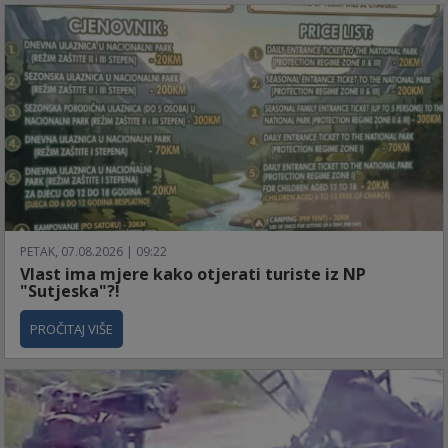
PETAK, 07.08.2026 | 09:22
Vlast ima mjere kako otjerati turiste iz NP
"Sutjeska"?!
PROČITAJ VIŠE