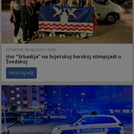
ČETVRTAK, 06.08.2026 | 20:01
Hor "Srbadija" na Svjetskoj horskoj olimpijadi u
Švedskoj
PROČITAJ VIŠE