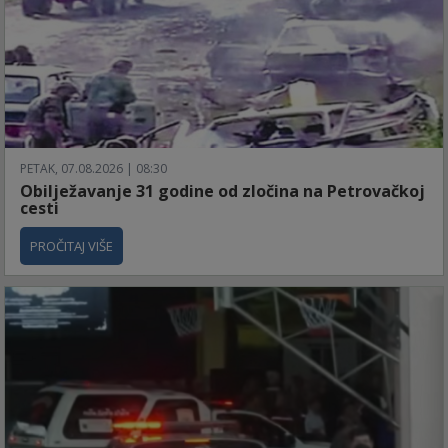
PETAK, 07.08.2026 | 08:30
Obilježavanje 31 godine od zločina na Petrovačkoj
cesti
PROČITAJ VIŠE