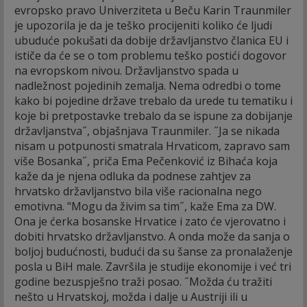
evropsko pravo Univerziteta u Beču Karin Traunmiler
je upozorila je da je teško procijeniti koliko će ljudi
ubuduće pokušati da dobije državljanstvo članica EU i
ističe da će se o tom problemu teško postići dogovor
na evropskom nivou. Državljanstvo spada u
nadležnost pojedinih zemalja. Nema odredbi o tome
kako bi pojedine države trebalo da urede tu tematiku i
koje bi pretpostavke trebalo da se ispune za dobijanje
državljanstva˝, objašnjava Traunmiler. ˝Ja se nikada
nisam u potpunosti smatrala Hrvaticom, zapravo sam
više Bosanka˝, priča Ema Pečenković iz Bihaća koja
kaže da je njena odluka da podnese zahtjev za
hrvatsko državljanstvo bila više racionalna nego
emotivna. "Mogu da živim sa tim˝, kaže Ema za DW.
Ona je ćerka bosanske Hrvatice i zato će vjerovatno i
dobiti hrvatsko državljanstvo. A onda može da sanja o
boljoj budućnosti, budući da su šanse za pronalaženje
posla u BiH male. Završila je studije ekonomije i već tri
godine bezuspješno traži posao. ˝Možda ću tražiti
nešto u Hrvatskoj, možda i dalje u Austriji ili u