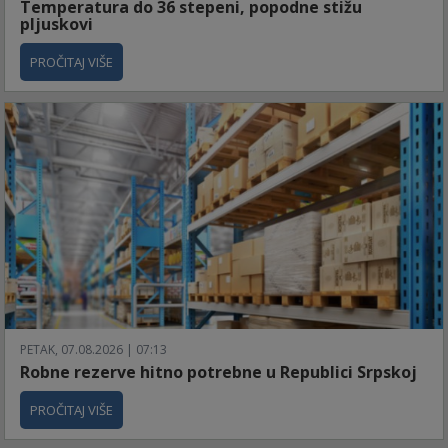
Temperatura do 36 stepeni, popodne stižu
pljuskovi
PROČITAJ VIŠE
PETAK, 07.08.2026 | 07:13
Robne rezerve hitno potrebne u Republici Srpskoj
PROČITAJ VIŠE