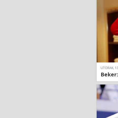
UTORAK, 13
Beker: 