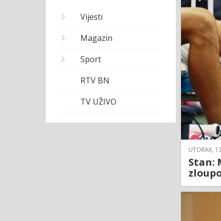
Vijesti
Magazin
Sport
RTV BN
TV UŽIVO
UTORAK, 13
Stan: 
zloupo