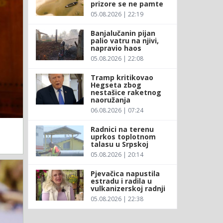
prizore se ne pamte
05.08.2026 | 22:19
Banjalučanin pijan
palio vatru na njivi,
napravio haos
05.08.2026 | 22:08
Tramp kritikovao
Hegseta zbog
nestašice raketnog
naoružanja
06.08.2026 | 07:24
Radnici na terenu
uprkos toplotnom
talasu u Srpskoj
05.08.2026 | 20:14
Pjevačica napustila
estradu i radila u
vulkanizerskoj radnji
05.08.2026 | 22:38