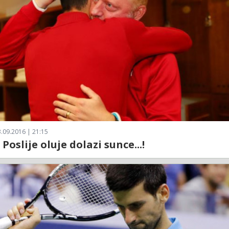
.09.2016 | 21:15
Poslije oluje dolazi sunce...!