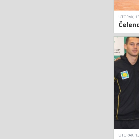
UTORAK, 13
Čelend
UTORAK, 13