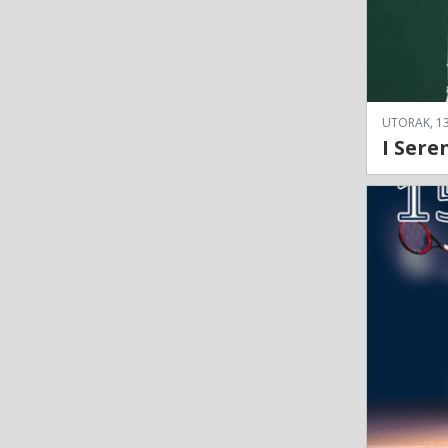
UTORAK, 13
I Sere