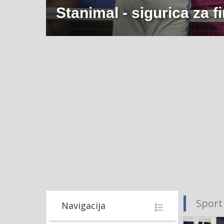
Stanimal - sigurica za fi
Sport
Navigacija