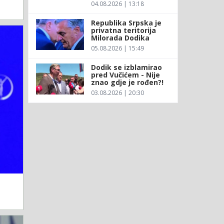
04.08.2026 | 13:18
Republika Srpska je
privatna teritorija
Milorada Dodika
05.08.2026 | 15:49
Dodik se izblamirao
pred Vučićem - Nije
znao gdje je rođen?!
03.08.2026 | 20:30