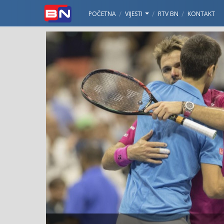
POČETNA
VIJESTI
RTV BN
KONTAKT