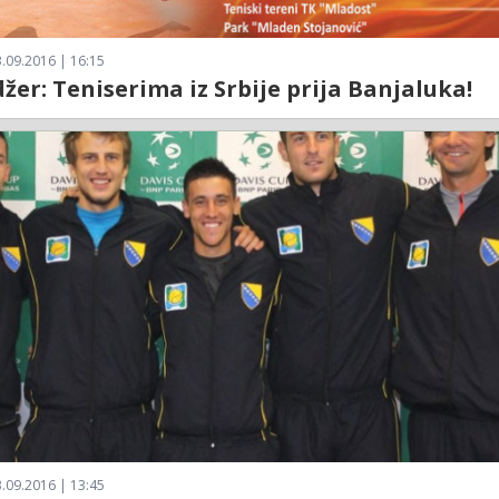
.09.2016 | 16:15
žer: Teniserima iz Srbije prija Banjaluka!
.09.2016 | 13:45