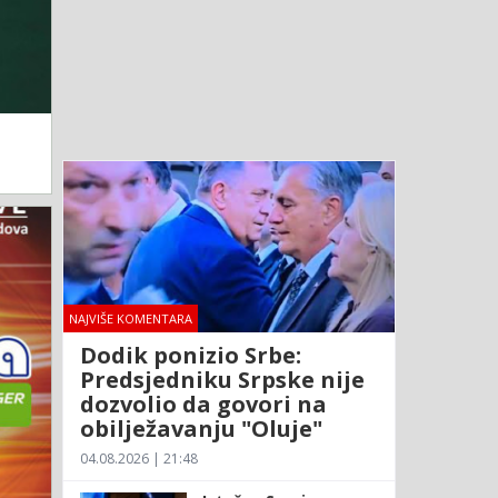
NAJVIŠE KOMENTARA
Dodik ponizio Srbe:
Predsjedniku Srpske nije
dozvolio da govori na
obilježavanju "Oluje"
04.08.2026 | 21:48