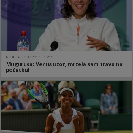
NEDELJA, 16.07.2017 | 13:15
Mugurusa: Venus uzor, mrzela sam travu na
početku!