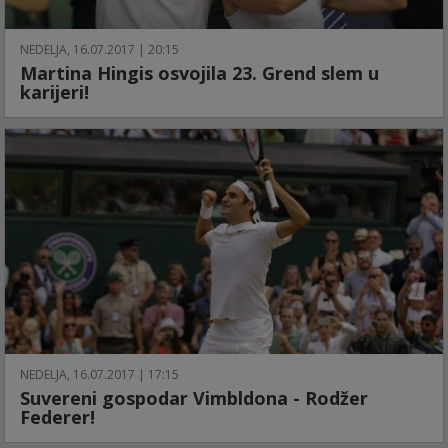
NEDELJA, 16.07.2017 | 20:15
Martina Hingis osvojila 23. Grend slem u
karijeri!
NEDELJA, 16.07.2017 | 17:15
Suvereni gospodar Vimbldona - Rodžer
Federer!