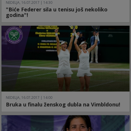
NEDELJA, 16.07.2017 | 14:30
"Biće Federer sila u tenisu još nekoliko
godina"!
NEDELJA, 16.07.2017 | 14:00
Bruka u finalu ženskog dubla na Vimbldonu!