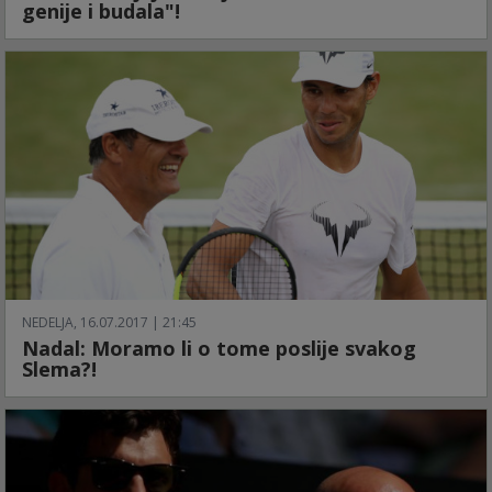
genije i budala"!
NEDELJA, 16.07.2017 | 21:45
Nadal: Moramo li o tome poslije svakog
Slema?!