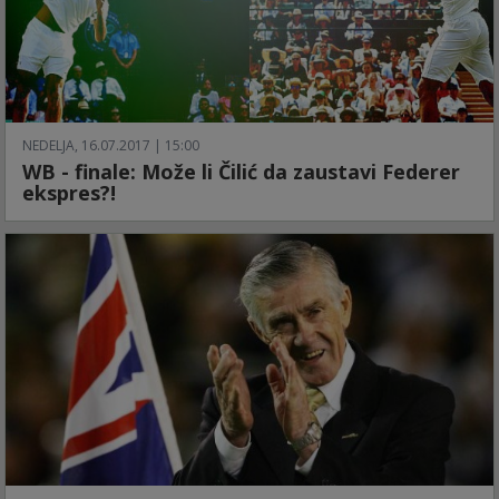
NEDELJA, 16.07.2017 | 15:00
WB - finale: Može li Čilić da zaustavi Federer
ekspres?!