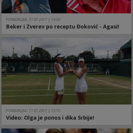
PONEDELJAK, 17.07.2017 | 14:30
Beker i Zverev po receptu Đoković - Agasi!
PONEDELJAK, 17.07.2017 | 13:15
Video: Olga je ponos i dika Srbije!