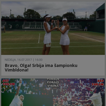
NEDELJA, 16.07.2017 | 16:00
Bravo, Olga! Srbija ima šampionku
Vimbldona!