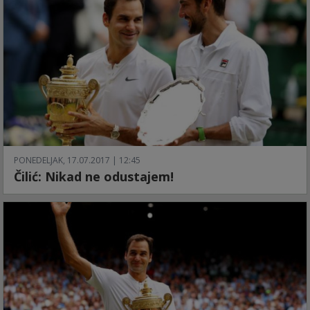
PONEDELJAK, 17.07.2017 | 12:45
Čilić: Nikad ne odustajem!