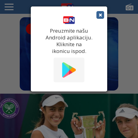
×
● UŽIVO
Preuzmite našu
Android aplikaciju.
Kliknite na
ikonicu ispod.