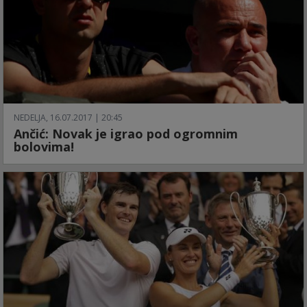
NEDELJA, 16.07.2017 | 20:45
Ančić: Novak je igrao pod ogromnim
bolovima!