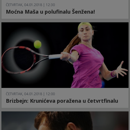
ČETVRTAK, 04.01.2018 | 12:30
Moćna Maša u polufinalu Šenžena!
ČETVRTAK, 04.01.2018 | 12:00
Brizbejn: Krunićeva poražena u četvrtfinalu