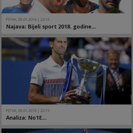
PETAK, 05.01.2018 | 23:15
Najava: Bijeli sport 2018. godine...
PETAK, 05.01.2018 | 22:15
Analiza: No1E...