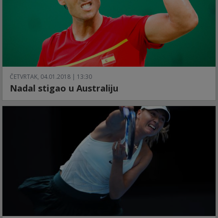
ČETVRTAK, 04.01.2018 | 13:30
Nadal stigao u Australiju