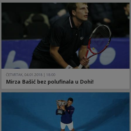
ČETVRTAK, 04.01.2018 | 18:00
Mirza Bašić bez polufinala u Dohi!