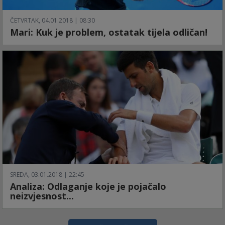
ČETVRTAK, 04.01.2018 | 08:30
Mari: Kuk je problem, ostatak tijela odličan!
SREDA, 03.01.2018 | 22:45
Analiza: Odlaganje koje je pojačalo
neizvjesnost...