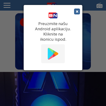
×
● UŽIVO
Preuzmite našu
Android aplikaciju.
Kliknite na
ikonicu ispod.