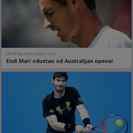
ČETVRTAK, 04.01.2018 | 10:30
Endi Mari odustao od Australijan opena!