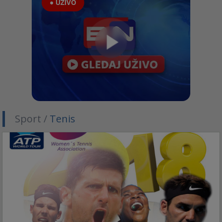
● UŽIVO
Sport /
Tenis