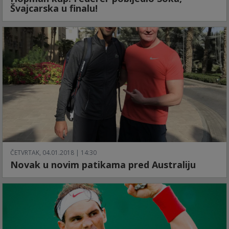
Švajcarska u finalu!
ČETVRTAK, 04.01.2018 | 14:30
Novak u novim patikama pred Australiju