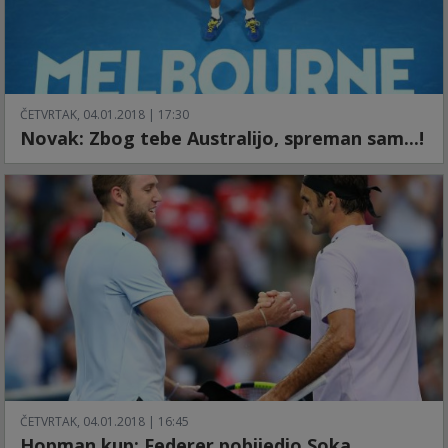
ČETVRTAK, 04.01.2018 | 17:30
Novak: Zbog tebe Australijo, spreman sam...!
ČETVRTAK, 04.01.2018 | 16:45
Hopman kup: Federer pobijedio Soka,