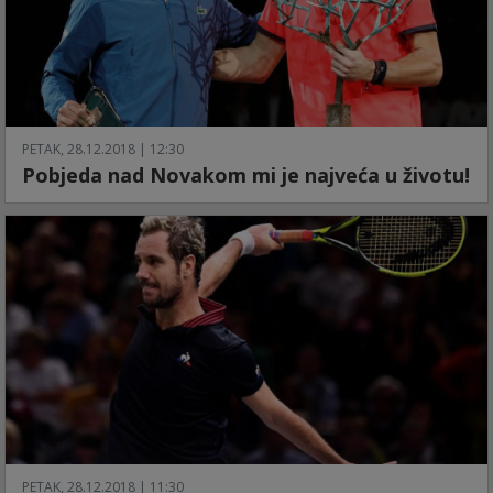
PETAK, 28.12.2018 | 12:30
Pobjeda nad Novakom mi je najveća u životu!
PETAK, 28.12.2018 | 11:30