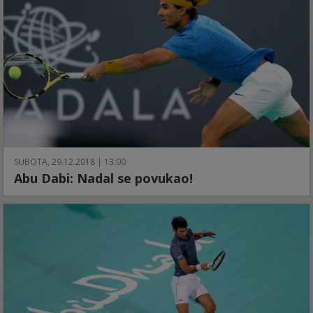
SUBOTA, 29.12.2018 | 13:00
Abu Dabi: Nadal se povukao!