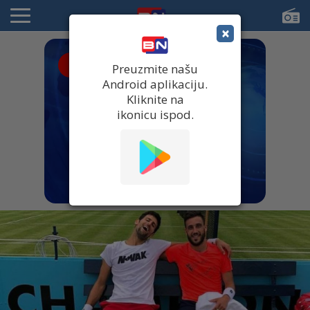
×
● UŽIVO
Preuzmite našu
Android aplikaciju.
Kliknite na
ikonicu ispod.