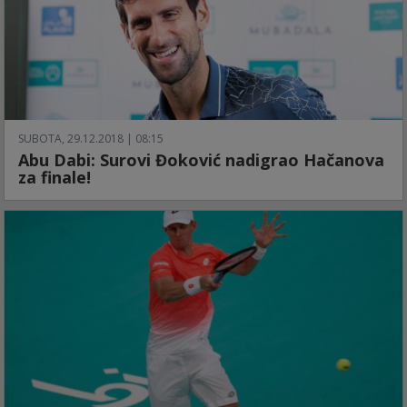
SUBOTA, 29.12.2018 | 08:15
Abu Dabi: Surovi Đoković nadigrao Hačanova
za finale!