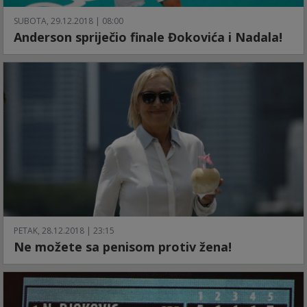
SUBOTA, 29.12.2018 | 08:00
Anderson spriječio finale Đokovića i Nadala!
PETAK, 28.12.2018 | 23:15
Ne možete sa penisom protiv žena!