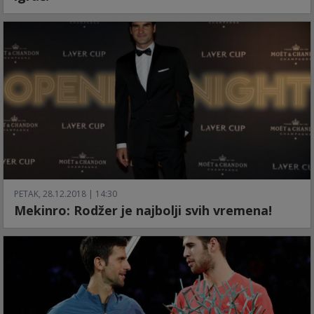
PETAK, 28.12.2018 | 14:30
Mekinro: Rodžer je najbolji svih vremena!