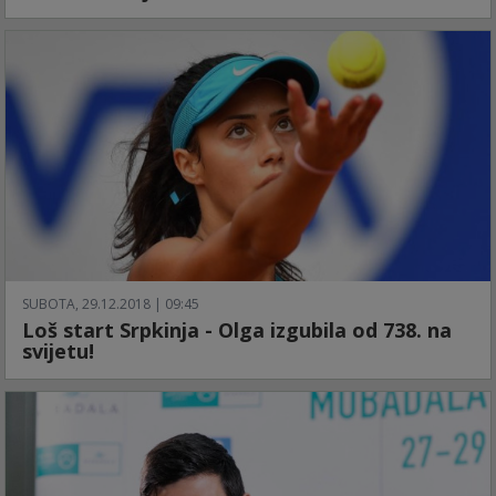
SUBOTA, 29.12.2018 | 09:45
Loš start Srpkinja - Olga izgubila od 738. na
svijetu!