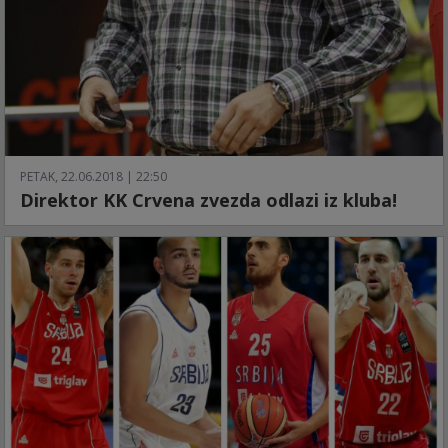
PETAK, 22.06.2018 | 22:50
Direktor KK Crvena zvezda odlazi iz kluba!