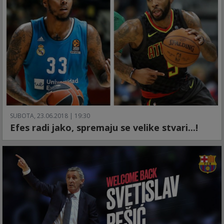
SUBOTA, 23.06.2018 | 19:30
Efes radi jako, spremaju se velike stvari...!