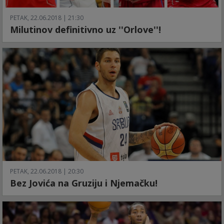
PETAK, 22.06.2018 | 21:30
Milutinov definitivno uz ''Orlove''!
PETAK, 22.06.2018 | 20:30
Bez Jovića na Gruziju i Njemačku!