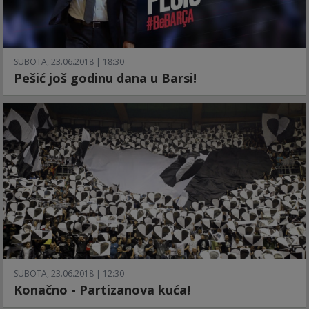
SUBOTA, 23.06.2018 | 18:30
Pešić još godinu dana u Barsi!
SUBOTA, 23.06.2018 | 12:30
Konačno - Partizanova kuća!