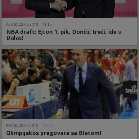
PETAK, 22.06.2018 | 11:15
NBA draft: Ejton 1. pik, Dončić treći, ide u
Dalas!
PETAK, 22.06.2018 | 10:45
Olimpijakos pregovara sa Blatom!