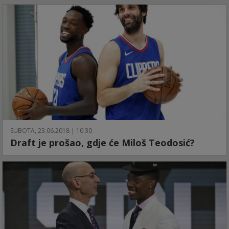
SUBOTA, 23.06.2018 | 10:30
Draft je prošao, gdje će Miloš Teodosić?