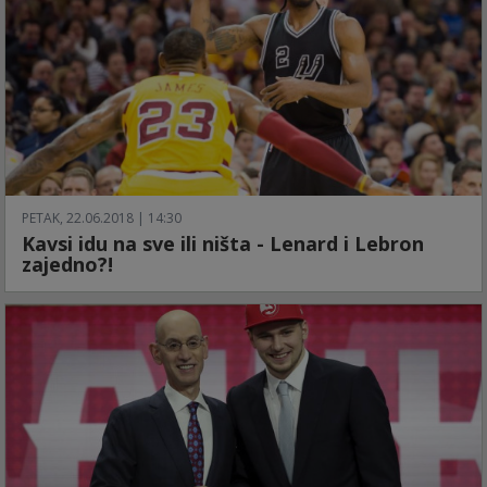
PETAK, 22.06.2018 | 14:30
Kavsi idu na sve ili ništa - Lenard i Lebron
zajedno?!