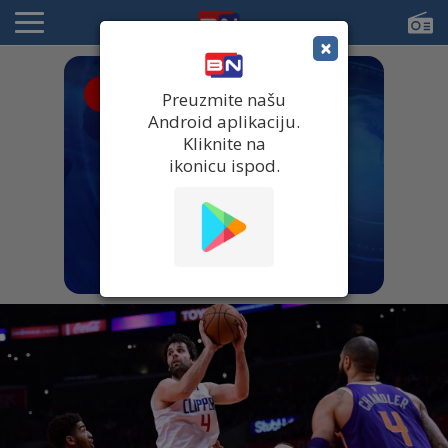
×
● UŽIVO
Preuzmite našu
Android aplikaciju.
Kliknite na
ikonicu ispod.