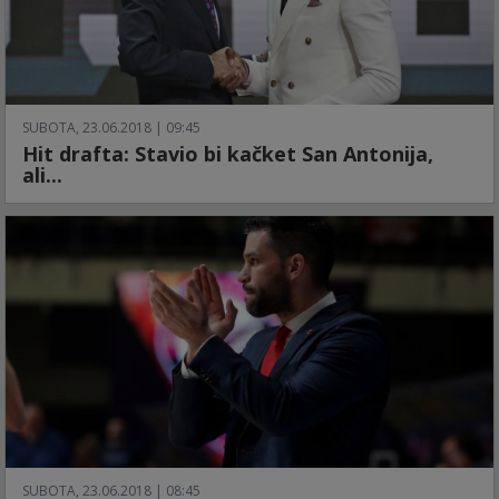
SUBOTA, 23.06.2018 | 09:45
Hit drafta: Stavio bi kačket San Antonija,
ali...
SUBOTA, 23.06.2018 | 08:45