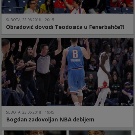
SUBOTA, 23.06.2018 | 20:15
Obradović dovodi Teodosića u Fenerbahče?!
SUBOTA, 23.06.2018 | 19:45
Bogdan zadovoljan NBA debijem