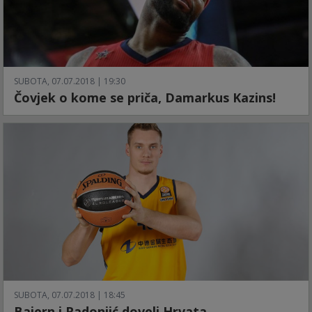
SUBOTA, 07.07.2018 | 19:30
Čovjek o kome se priča, Damarkus Kazins!
SUBOTA, 07.07.2018 | 18:45
Bajern i Radonjić doveli Hrvata