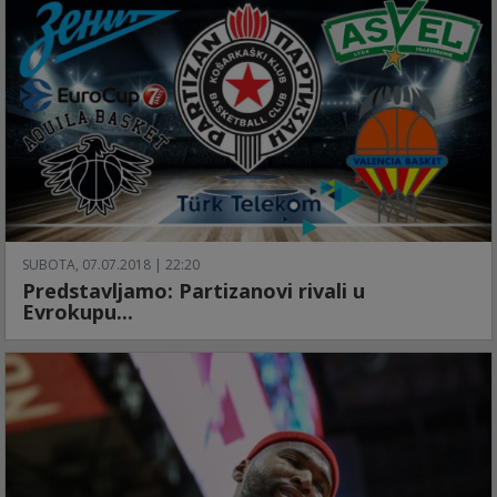
SUBOTA, 07.07.2018 | 22:20
Predstavljamo: Partizanovi rivali u
Evrokupu...