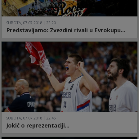
SUBOTA, 07.07.2018 | 23:20
Predstavljamo: Zvezdini rivali u Evrokupu...
SUBOTA, 07.07.2018 | 22:45
Jokić o reprezentaciji...