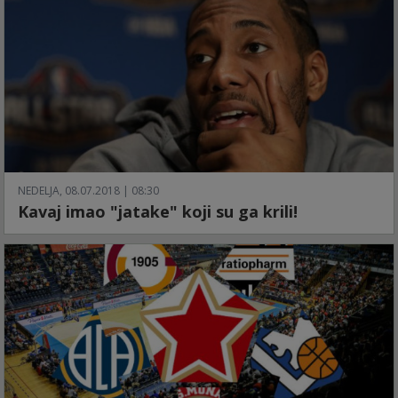
NEDELJA, 08.07.2018 | 08:30
Kavaj imao "jatake" koji su ga krili!