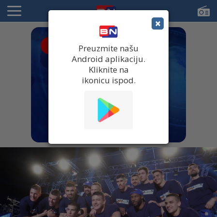
×
● UŽIVO
Preuzmite našu
Android aplikaciju.
Kliknite na
ikonicu ispod.