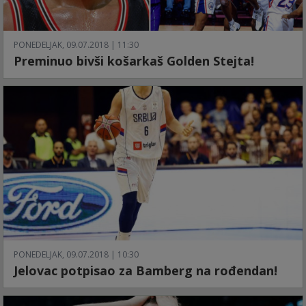
PONEDELJAK, 09.07.2018 | 11:30
Preminuo bivši košarkaš Golden Stejta!
PONEDELJAK, 09.07.2018 | 10:30
Jelovac potpisao za Bamberg na rođendan!