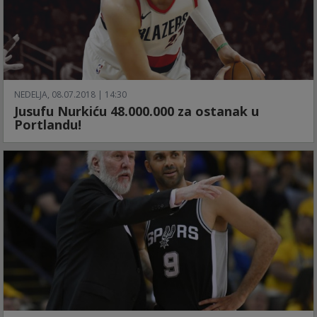
NEDELJA, 08.07.2018 | 14:30
Jusufu Nurkiću 48.000.000 za ostanak u
Portlandu!