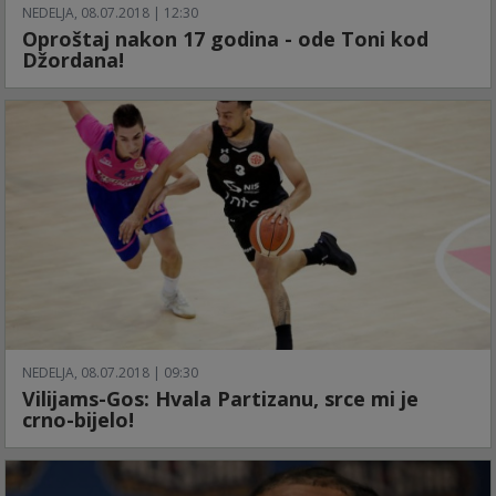
NEDELJA, 08.07.2018 | 12:30
Oproštaj nakon 17 godina - ode Toni kod
Džordana!
NEDELJA, 08.07.2018 | 09:30
Vilijams-Gos: Hvala Partizanu, srce mi je
crno-bijelo!