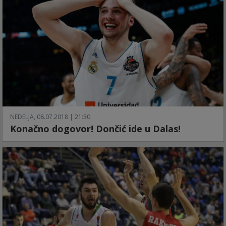
NEDELJA, 08.07.2018 | 21:30
Konačno dogovor! Dončić ide u Dalas!