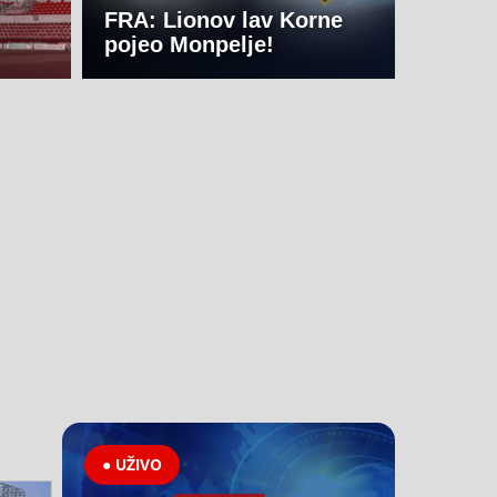
FRA: Lionov lav Korne
pojeo Monpelje!
● UŽIVO