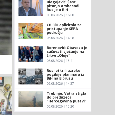
Blagojević: Šest
pitanja Ambasadi
Rusije u BiH
06.08.2026 | 16:00
CB BiH aplicirala za
pristupanje SEPA
području
06.08.2026 | 14:18
Borenović: Obaveza je
sačuvati sjećanje na
žrtve „Oluje“
06.08.2026 | 15:41
Rusi otkrili uzroke
pogibije planinara iz
BiH na Elbrusu
06.08.2026 | 14:37
Trebinje: Vatra stigla
do preduzeća
"Hercegovina putevi"
06.08.2026 | 15:20