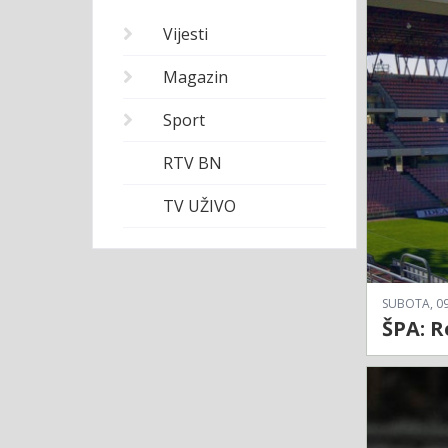
Vijesti
Magazin
Sport
RTV BN
TV UŽIVO
SUBOTA, 09
ŠPA: R