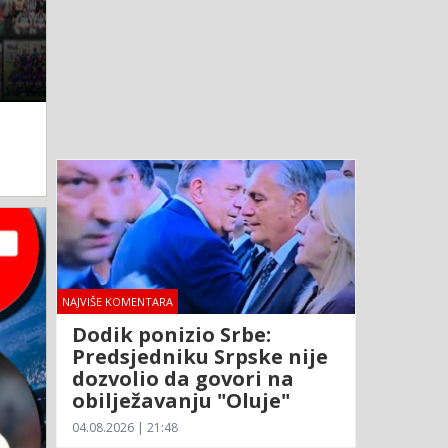
NAJVIŠE KOMENTARA
Dodik ponizio Srbe:
Predsjedniku Srpske nije
dozvolio da govori na
obilježavanju "Oluje"
04.08.2026 | 21:48