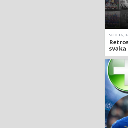
SUBOTA, 09
Retros
svaka 