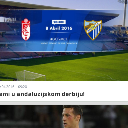
.04.2016 | 09:20
emi u andaluzijskom derbiju!