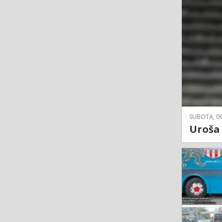
SUBOTA, 09
Uroša 