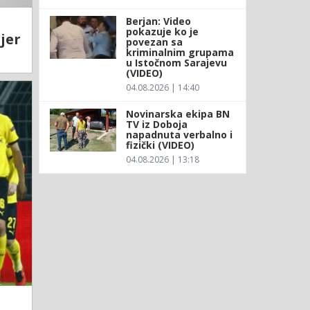
Berjan: Video
pokazuje ko je
jer
povezan sa
kriminalnim grupama
u Istočnom Sarajevu
(VIDEO)
04.08.2026 | 14:40
Novinarska ekipa BN
TV iz Doboja
napadnuta verbalno i
fizički (VIDEO)
04.08.2026 | 13:18