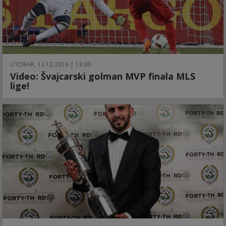
UTORAK, 13.12.2016 | 13:00
Video: Švajcarski golman MVP finala MLS
lige!