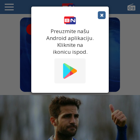
×
● UŽIVO
Preuzmite našu
Android aplikaciju.
Kliknite na
ikonicu ispod.