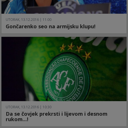
UTORAK, 13.12.2016 | 11:00
Gončarenko seo na armijsku klupu!
UTORAK, 13.12.2016 | 10:30
Da se čovjek prekrsti i lijevom i desnom
rukom...!