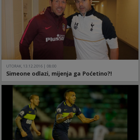
UTORAK, 13.12.2016 | 08:00
Simeone odlazi, mijenja ga Poćetino?!