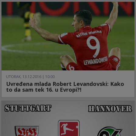
UTORAK, 13.12.2016 | 10:00
Uvređena mlada Robert Levandovski: Kako
to da sam tek 16. u Evropi?!