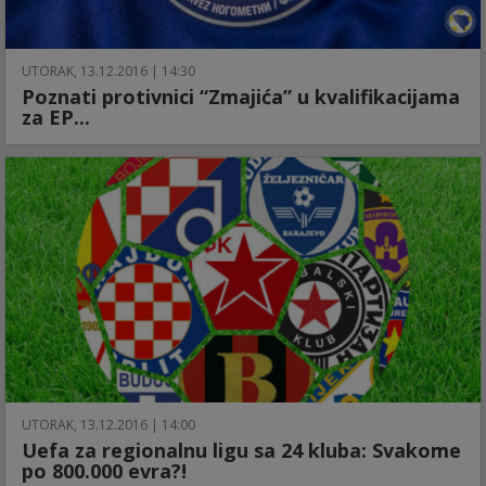
UTORAK, 13.12.2016 | 14:30
Poznati protivnici “Zmajića” u kvalifikacijama
za EP...
UTORAK, 13.12.2016 | 14:00
Uefa za regionalnu ligu sa 24 kluba: Svakome
po 800.000 evra?!