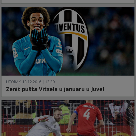
UTORAK, 13.12.2016 | 13:30
Zenit pušta Vitsela u januaru u Juve!