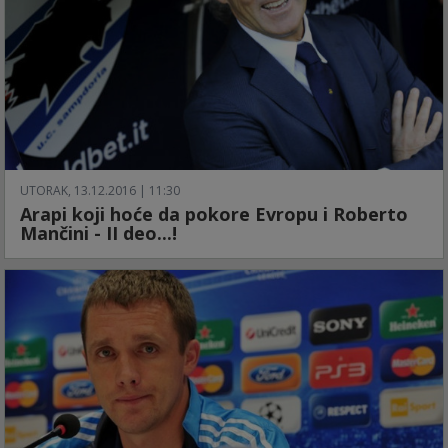
UTORAK, 13.12.2016 | 11:30
Arapi koji hoće da pokore Evropu i Roberto
Mančini - II deo...!