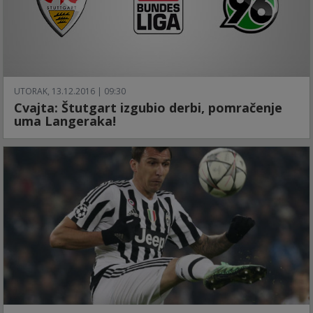
UTORAK, 13.12.2016 | 09:30
Cvajta: Štutgart izgubio derbi, pomračenje
uma Langeraka!