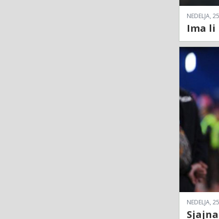
NEDELJA, 25
Ima li
NEDELJA, 25
Sjajna