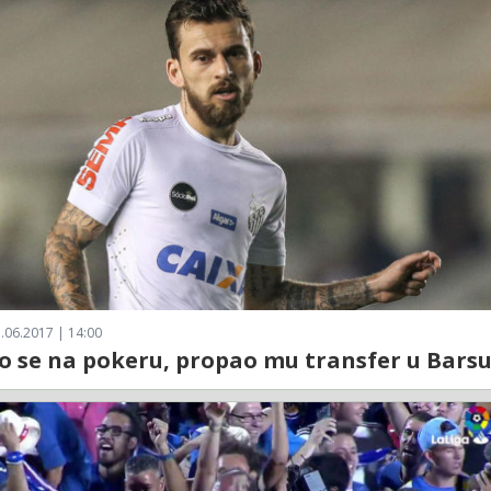
.06.2017 | 14:00
o se na pokeru, propao mu transfer u Barsu