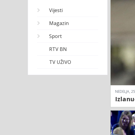
Vijesti
Magazin
Sport
RTV BN
TV UŽIVO
NEDELJA, 25
Izlanu