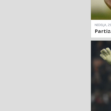
NEDELJA, 25
Partiz