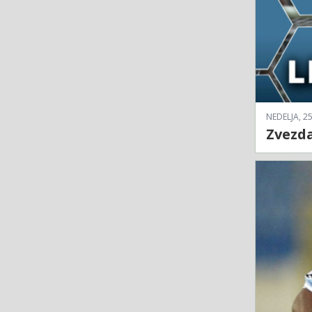
NEDELJA, 25
Zvezda