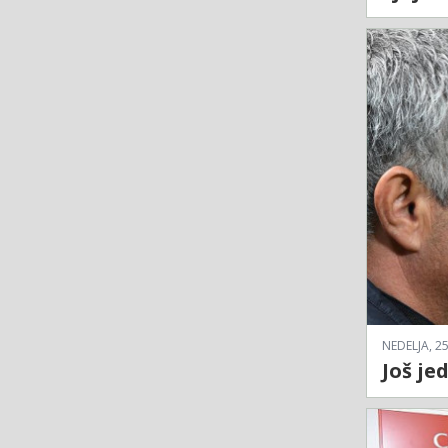
NEDELJA, 25
Još je