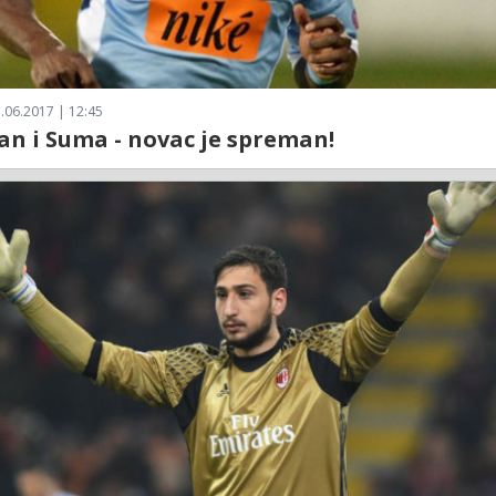
.06.2017 | 12:45
an i Suma - novac je spreman!