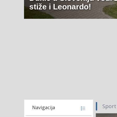
stiže i Leonardo!
Sport
Navigacija