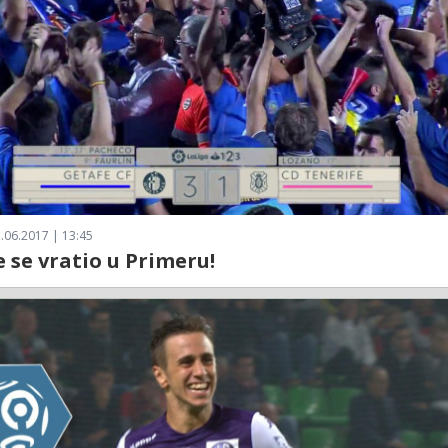
.06.2017 | 13:45
 se vratio u Primeru!