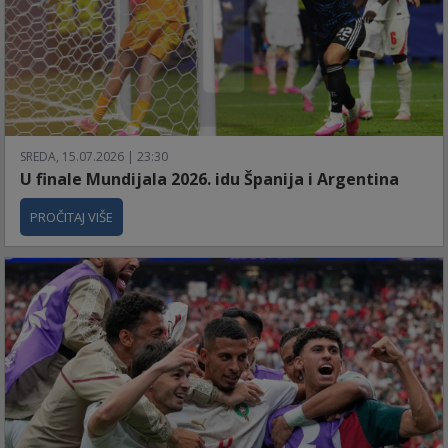
SREDA, 15.07.2026 | 23:30
U finale Mundijala 2026. idu Španija i Argentina
PROČITAJ VIŠE