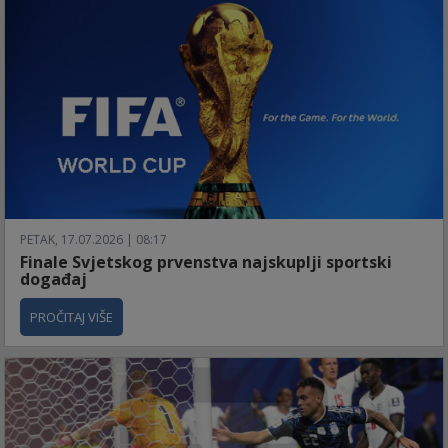
PETAK, 17.07.2026 | 08:17
Finale Svjetskog prvenstva najskuplji sportski
događaj
PROČITAJ VIŠE