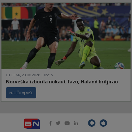
UTORAK, 23.06.2026 | 05:15
Norveška izborila nokaut fazu, Haland briljirao
PROČITAJ VIŠE