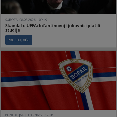
SUBOTA, 08.08.2026 | 09:19
Skandal u UEFA: Infantinovoj ljubavnici platili
studije
PROČITAJ VIŠE
PONEDELJAK, 03.08.2026 | 17:38