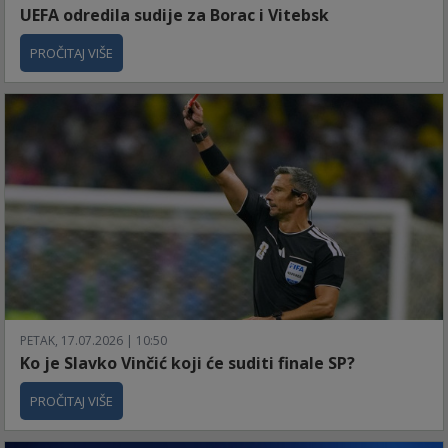
UEFA odredila sudije za Borac i Vitebsk
PROČITAJ VIŠE
PETAK, 17.07.2026 | 10:50
Ko je Slavko Vinčić koji će suditi finale SP?
PROČITAJ VIŠE