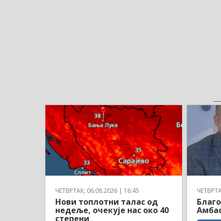
ЧЕТВРТАК, 06.08.2026 | 16:45
ЧЕТВРТАК
Нови топлотни талас од
Благо
недеље, очекује нас око 40
Амбас
степени