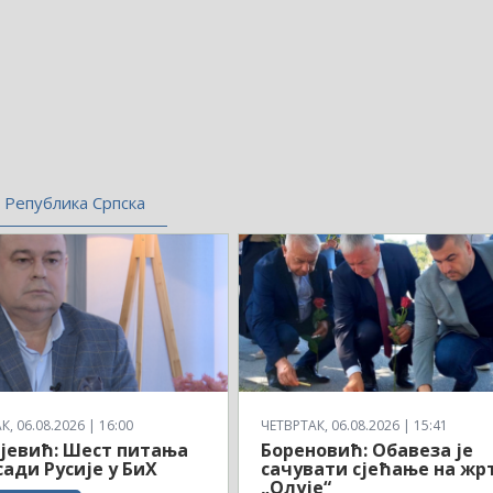
Република Српска
, 06.08.2026 | 16:00
ЧЕТВРТАК, 06.08.2026 | 15:41
јевић: Шест питања
Бореновић: Обавеза је
ади Русије у БиХ
сачувати сјећање на жр
„Олује“