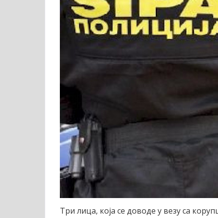
Три лица, која се доводе у везу са кору