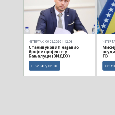
ЧЕТВРТАК, 06.08.2026 | 12:03
ЧЕТВРТАК
Станивуковић најавио
Мисиј
бројне пројекте у
осуди
Бањалуци (ВИДЕО)
ТВ
ПРОЧИТАЈ ВИШЕ
ПРОЧ