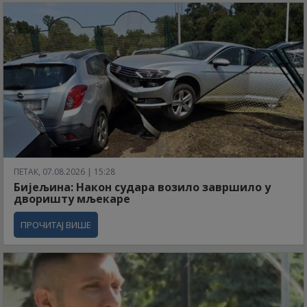
ПЕТАК, 07.08.2026 | 15:28
Бијељина: Након судара возило завршило у
дворишту мљекаре
ПРОЧИТАЈ ВИШЕ