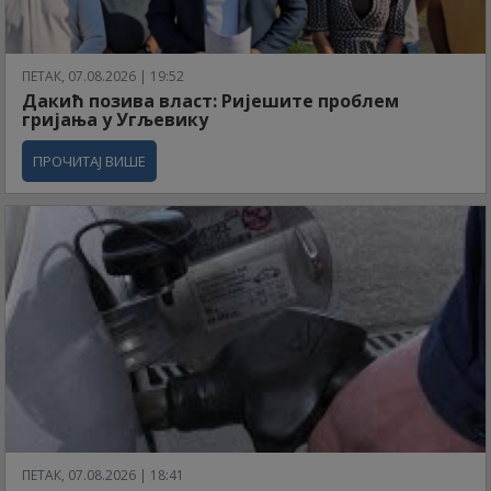
ПЕТАК, 07.08.2026 | 19:52
Дакић позива власт: Ријешите проблем
гријања у Угљевику
ПРОЧИТАЈ ВИШЕ
ПЕТАК, 07.08.2026 | 18:41