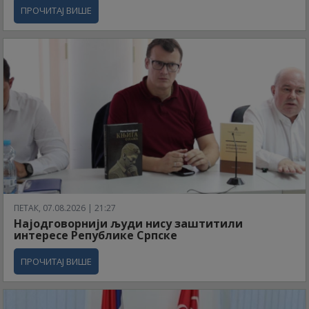
ПРОЧИТАЈ ВИШЕ
ПЕТАК, 07.08.2026 | 21:27
Најодговорнији људи нису заштитили
интересе Републике Српске
ПРОЧИТАЈ ВИШЕ