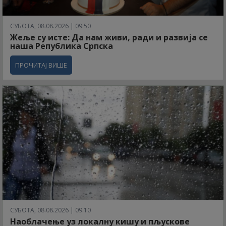
СУБОТА, 08.08.2026 | 09:50
Жеље су исте: Да нам живи, ради и развија се
наша Република Српска
ПРОЧИТАЈ ВИШЕ
СУБОТА, 08.08.2026 | 09:10
Наоблачење уз локалну кишу и пљускове