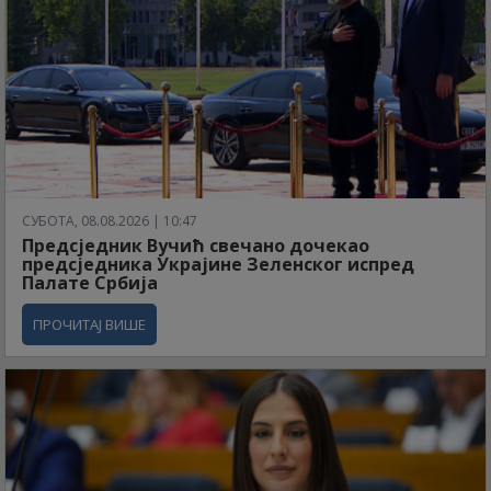
СУБОТА, 08.08.2026 | 10:47
Предсједник Вучић свечано дочекао
предсједника Украјине Зеленског испред
Палате Србија
ПРОЧИТАЈ ВИШЕ