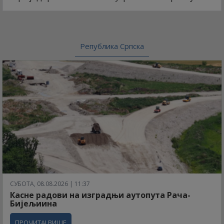
Република Српска
СУБОТА, 08.08.2026 | 11:37
Касне радови на изградњи аутопута Рача-
Бијељиина
ПРОЧИТАЈ ВИШЕ