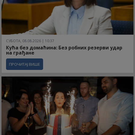
СУБОТА, 08.08.2026 | 10:37
Кућа без домаћина: Без робних резерви удар
на грађане
ПРОЧИТАЈ ВИШЕ