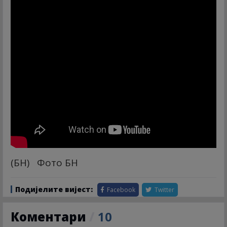
(БН) Фото БН
Подијелите вијест:
Facebook
Twitter
Коментари
/
10