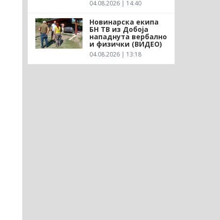
04.08.2026 | 14:40
Новинарска екипа
БН ТВ из Добоја
нападнута вербално
и физички (ВИДЕО)
04.08.2026 | 13:18