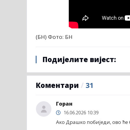
(БН) Фото: БН
Подијелите вијест:
Коментари
/
31
Горан
16.06.2026 10:39
Ако Драшко побиједи, ово ће