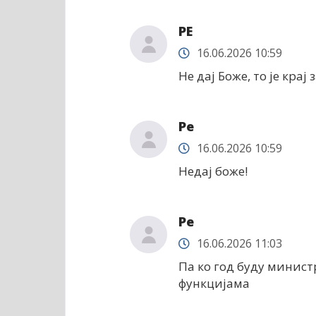
РЕ
16.06.2026 10:59
Не дај Боже, то је кра
Ре
16.06.2026 10:59
Недај боже!
Ре
16.06.2026 11:03
Па ко год буду минист
функцијама