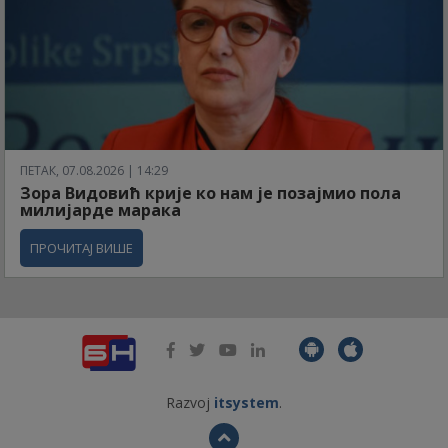
ПЕТАК, 07.08.2026 | 14:29
Зора Видовић крије ко нам је позајмио пола
милијарде марака
ПРОЧИТАЈ ВИШЕ
Razvoj
itsystem
.