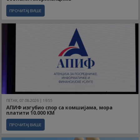
ПРОЧИТАЈ ВИШЕ
ПЕТАК, 07.08.2026 | 19:55
АПИФ изгубио спор са комшијама, мора
платити 10.000 КМ
ПРОЧИТАЈ ВИШЕ