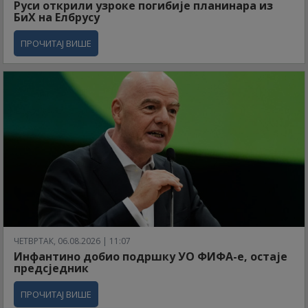
Руси открили узроке погибије планинара из
БиХ на Елбрусу
ПРОЧИТАЈ ВИШЕ
ЧЕТВРТАК, 06.08.2026 | 11:07
Инфантино добио подршку УО ФИФА-е, остаје
предсједник
ПРОЧИТАЈ ВИШЕ