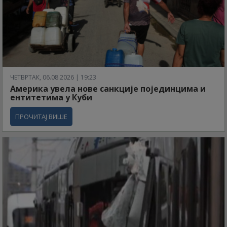
ЧЕТВРТАК, 06.08.2026 | 19:23
Америка увела нове санкције појединцима и
ентитетима у Куби
ПРОЧИТАЈ ВИШЕ