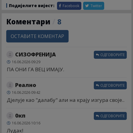
Подијелите вијест:
Facebook
Twitter
Коментари
/
8
ОСТАВИТЕ КОМЕНТАР
СИЗОФРЕНИЈА
ОДГОВОРИТЕ
16.06.2026 09:29
ПА ОНИ ГА ВЕЦ ИМАЈУ.
Реално
ОДГОВОРИТЕ
16.06.2026 09:42
Дјелује као "далабу" али на крају изгура своје..
0кп
ОДГОВОРИТЕ
16.06.2026 10:16
Лудак!