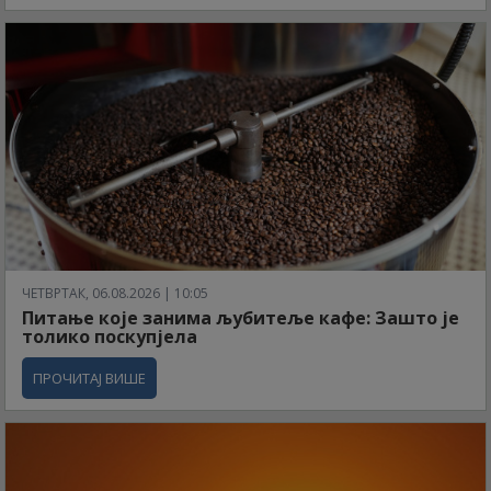
ЧЕТВРТАК, 06.08.2026 | 10:05
Питање које занима љубитеље кафе: Зашто је
толико поскупјела
ПРОЧИТАЈ ВИШЕ