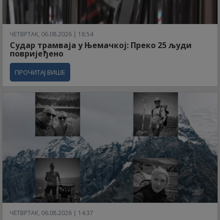
ЧЕТВРТАК, 06.08.2026 | 18:54
Судар трамваја у Њемачкој: Преко 25 људи
повријеђено
ПРОЧИТАЈ ВИШЕ
ЧЕТВРТАК, 06.08.2026 | 14:37