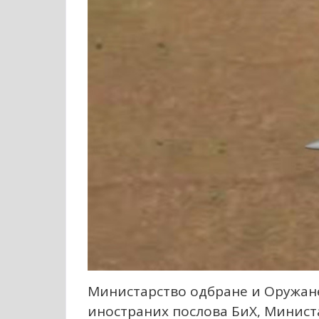
Министарство одбране и Оружане
иностраних послова БиХ, Минист