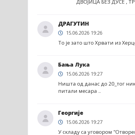
ДВОЈИЦА БЕЗ ДУСЕ , ТР
ДРАГУТИН
15.06.2026 19:26
То је зато што Хрвати из Хер
Бања Лука
15.06.2026 19:27
Ништа од данас до 20_тог нику
питали месара ..
Георгије
15.06.2026 19:27
У складу са уговором "Отворен