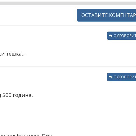
ОСТАВИТЕ КОМЕНТАР
ОДГОВОРИТ
и тешка...
ОДГОВОРИТ
 500 година.
у кад је њихов. Прц.