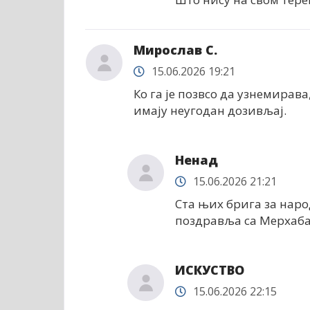
Мирослав С.
15.06.2026 19:21
Ко га је позвсо да узнемирава
имају неугодан дозивљај.
Ненад
15.06.2026 21:21
Ста њих брига за наро
поздравља са Мерхаба
ИСКУСТВО
15.06.2026 22:15