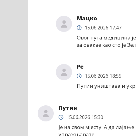
Мацко
15.06.2026 17:47
Овог пута медицина ј
за овакве као сто је Зе
Ре
15.06.2026 18:55
Путин уништава и укра
Путин
15.06.2026 15:30
Је на свом мјесту. А да лајање
упражњавате.