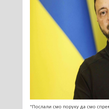
"Послали смо поруку да смо спрем