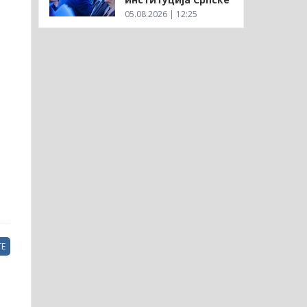
05.08.2026 | 12:25
Е