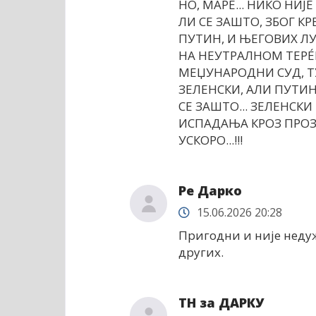
НО, МАРЕ... НИКО НИЈ
ЛИ СЕ ЗАШТО, ЗБОГ КРЕ
ПУТИН, И ЊЕГОВИХ ЛУД
НА НЕУТРАЛНОМ ТЕРÉН
МЕЏУНАРОДНИ СУД, ТУР
ЗЕЛЕНСКИ, АЛИ ПУТИН
СЕ ЗАШТО... ЗЕЛЕНСКИ 
ИСПАДАЊА КРОЗ ПРОЗОР.
УСКОРО...!!!
Ре Дарко
15.06.2026 20:28
Пригодни и није недуж
других.
ТН за ДАРКУ