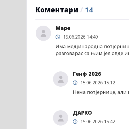
Коментари
/
14
Маре
15.06.2026 14:49
Има медјинародна потјерница
разговарас са њим јел овде и
Генф 2026
15.06.2026 15:12
Нема потјернице, али
ДАРКО
15.06.2026 15:42