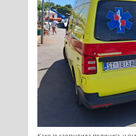
Како је саопштила полиција, у с