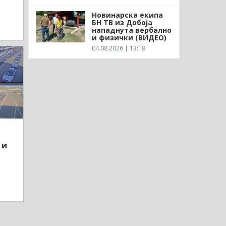
Новинарска екипа
БН ТВ из Добоја
нападнута вербално
и физички (ВИДЕО)
04.08.2026 | 13:18
 и