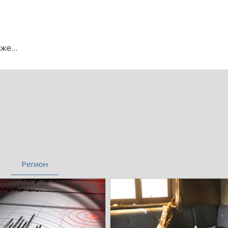
же...
Регион