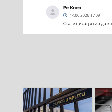
Ре Кнез
14.06.2026 17:09
Ста је писац хтио да ка