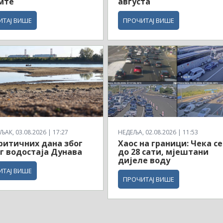
мте
августа
ИТАЈ ВИШЕ
ПРОЧИТАЈ ВИШЕ
АК, 03.08.2026 | 17:27
НЕДЕЉА, 02.08.2026 | 11:53
ритичних дана због
Хаос на граници: Чека се
г водостаја Дунава
до 28 сати, мјештани
дијеле воду
ИТАЈ ВИШЕ
ПРОЧИТАЈ ВИШЕ