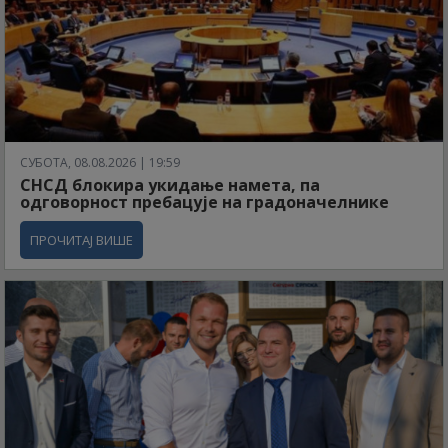
СУБОТА, 08.08.2026 | 19:59
СНСД блокира укидање намета, па
одговорност пребацује на градоначелнике
ПРОЧИТАЈ ВИШЕ