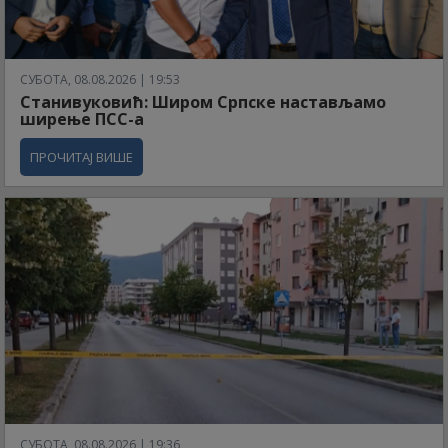
СУБОТА, 08.08.2026 | 19:53
Станивуковић: Широм Српске настављамо
ширење ПСС-а
ПРОЧИТАЈ ВИШЕ
СУБОТА, 08.08.2026 | 19:36