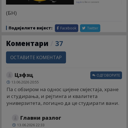
(БН)
Подијелите вијест:
Facebook
Twitter
Коментари
/
37
ОСТАВИТЕ КОМЕНТАР
Цзфзц
ОДГОВОРИТЕ
13.06.2026 20:55
Па с обзиром на однос цијене смјестаја, хране
и студирања, и рејтинга и квалитета
универзитета, логицно да це студирати вани.
Главни разлог
13.06.2026 22:33