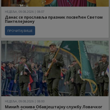
НЕДЕЉА, 09.08.2026 | 08:07
Данас се прославља празник посвећен Светом
Пантелејмону
ПРОЧИТАЈ ВИШЕ
НЕДЕЉА, 09.08.2026 | 08:00
Минић оснива Обавјештајну службу Ловачког