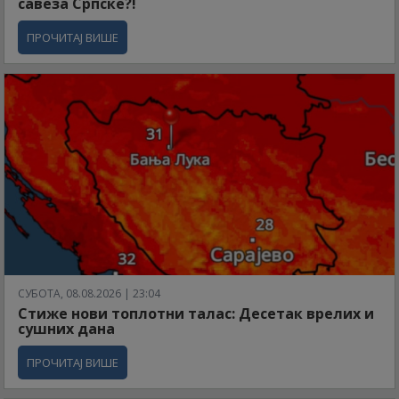
савеза Српске?!
ПРОЧИТАЈ ВИШЕ
СУБОТА, 08.08.2026 | 23:04
Стиже нови топлотни талас: Десетак врелих и
сушних дана
ПРОЧИТАЈ ВИШЕ