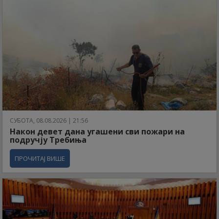
СУБОТА, 08.08.2026 | 21:56
Након девет дана угашени сви пожари на
подручју Требиња
ПРОЧИТАЈ ВИШЕ