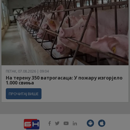
ПЕТАК, 07.08.2026 | 09:04
На терену 350 ватрогасаца: У пожару изгорјело
1.000 свиња
ПРОЧИТАЈ ВИШЕ