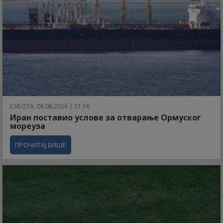
СУБОТА, 08.08.2026 | 21:16
Иран поставио услове за отварање Ормуског
мореуза
ПРОЧИТАЈ ВИШЕ