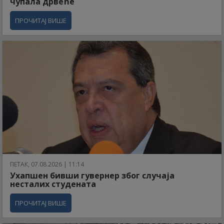
чупала дрвеће
ПРОЧИТАЈ ВИШЕ
ПЕТАК, 07.08.2026 | 11:14
Ухапшен бивши гувернер због случаја
несталих студената
ПРОЧИТАЈ ВИШЕ