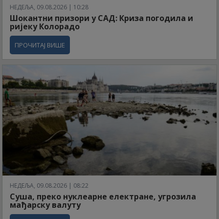
НЕДЕЉА, 09.08.2026 | 10:28
Шокантни призори у САД: Криза погодила и
ријеку Колорадо
ПРОЧИТАЈ ВИШЕ
НЕДЕЉА, 09.08.2026 | 08:22
Суша, преко нуклеарне електране, угрозила
мађарску валуту