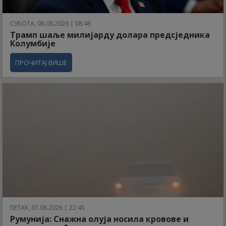
СУБОТА, 08.08.2026 | 08:46
Трамп шаље милијарду долара предсједника
Колумбије
ПРОЧИТАЈ ВИШЕ
ПЕТАК, 07.08.2026 | 22:45
Румунија: Снажна олуја носила кровове и