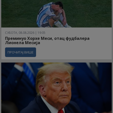
СУБОТА, 08.08.2026 | 19:05
Преминуо Хорхе Меси, отац фудбалера
Лионела Месија
ПРОЧИТАЈ ВИШЕ