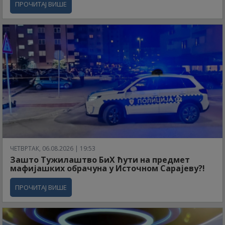
ПРОЧИТАЈ ВИШЕ
ЧЕТВРТАК, 06.08.2026 | 19:53
Зашто Тужилаштво БиХ ћути на предмет
мафијашких обрачуна у Источном Сарајеву?!
ПРОЧИТАЈ ВИШЕ