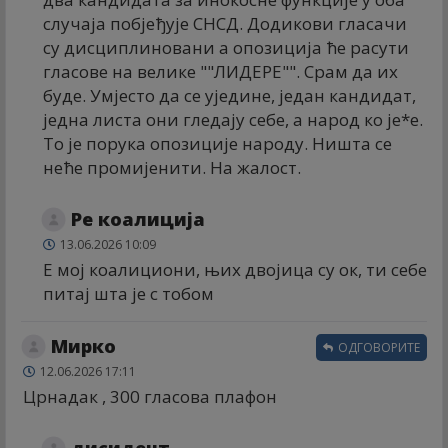
случаја побјеђује СНСД. Додикови гласачи
су дисциплиновани а опозиција ће расути
гласове на велике ""ЛИДЕРЕ"". Срам да их
буде. Умјесто да се уједине, један кандидат,
једна листа они гледају себе, а народ ко је*е.
То је порука опозиције народу. Ништа се
неће промијенити. На жалост.
Ре коалиција
13.06.2026 10:09
Е мој коалициони, њих двојица су ок, ти себе
питај шта је с тобом
Мирко
ОДГОВОРИТЕ
12.06.2026 17:11
Црнадак , 300 гласова плафон
дисидент