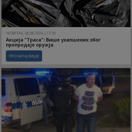
ЧЕТВРТАК, 06.08.2026 | 17:35
Акција "Траса": Више ухапшених због
препродаје оружја
ПРОЧИТАЈ ВИШЕ