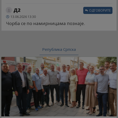
Д2
ОДГОВОРИТЕ
13.06.2026 13:30
Чорба се по намирницама познаје.
Република Српска