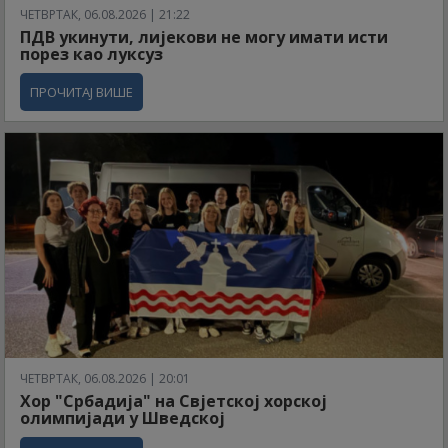
ЧЕТВРТАК, 06.08.2026 | 21:22
ПДВ укинути, лијекови не могу имати исти
порез као луксуз
ПРОЧИТАЈ ВИШЕ
ЧЕТВРТАК, 06.08.2026 | 20:01
Хор "Србадија" на Свјетској хорској
олимпијади у Шведској