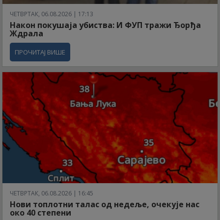
ЧЕТВРТАК, 06.08.2026 | 17:13
Након покушаја убиства: И ФУП тражи Ђорђа
Ждрала
ПРОЧИТАЈ ВИШЕ
ЧЕТВРТАК, 06.08.2026 | 16:45
Нови топлотни талас од недеље, очекује нас
око 40 степени