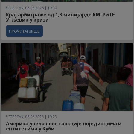
ЧЕТВРТАК, 06.08.2026 | 19:30
Крај арбитраже од 1,3 милијарде КМ: РиТЕ
Угљевик у кризи
ПРОЧИТАЈ ВИШЕ
ЧЕТВРТАК, 06.08.2026 | 19:23
Америка увела нове санкције појединцима и
ентитетима у Куби