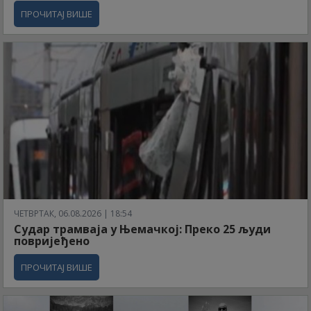
ПРОЧИТАЈ ВИШЕ
ЧЕТВРТАК, 06.08.2026 | 18:54
Судар трамваја у Њемачкој: Преко 25 људи
повријеђено
ПРОЧИТАЈ ВИШЕ