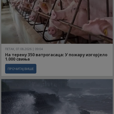
ПЕТАК, 07.08.2026 | 09:04
На терену 350 ватрогасаца: У пожару изгорјело
1.000 свиња
ПРОЧИТАЈ ВИШЕ