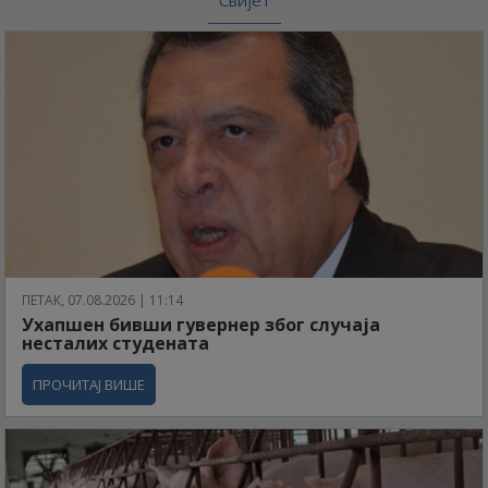
Свијет
ПЕТАК, 07.08.2026 | 11:14
Ухапшен бивши гувернер због случаја
несталих студената
ПРОЧИТАЈ ВИШЕ