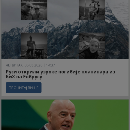
ЧЕТВРТАК, 06.08.2026 | 14:37
Руси открили узроке погибије планинара из
БиХ на Елбрусу
ПРОЧИТАЈ ВИШЕ