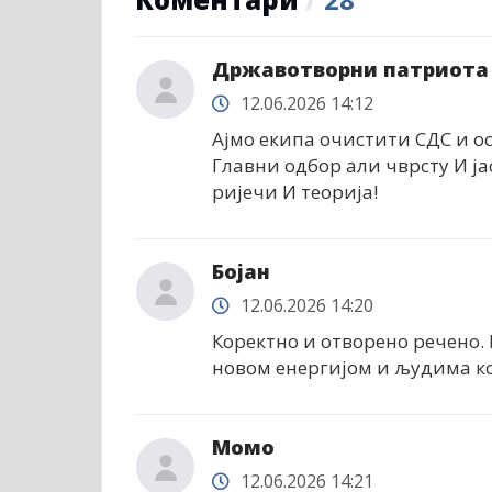
Државотворни патриота
12.06.2026 14:12
Ајмо екипа очистити СДС и о
Главни одбор али чврсту И ја
ријечи И теорија!
Бојан
12.06.2026 14:20
Коректно и отворено речено.
новом енергијом и људима ко
Момо
12.06.2026 14:21