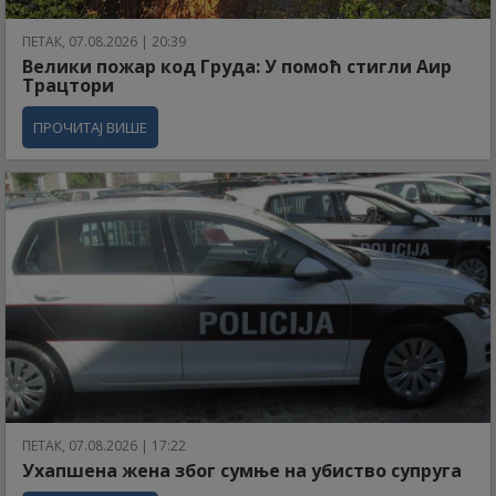
ПЕТАК, 07.08.2026 | 20:39
Велики пожар код Груда: У помоћ стигли Аир
Трацтори
ПРОЧИТАЈ ВИШЕ
ПЕТАК, 07.08.2026 | 17:22
Ухапшена жена због сумње на убиство супруга