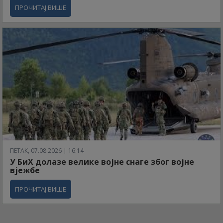
ПРОЧИТАЈ ВИШЕ
ПЕТАК, 07.08.2026 | 16:14
У БиХ долазе велике војне снаге због војне
вјежбе
ПРОЧИТАЈ ВИШЕ