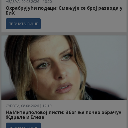
НЕДЕЉА, 09.08.2026 | 10:20
Охрабрујући подаци: Смањује се број развода у
БиХ
ПРОЧИТАЈ ВИШЕ
СУБОТА, 08.08.2026 | 12:19
На Интерполовој листи: Због ње почео обрачун
Ждрале и Елеза
ПРОЧИТАЈ ВИШЕ