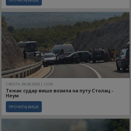
СУБОТА, 08.08.2026 | 12:04
Тежак судар више возила на путу Столац -
Неум
ПРОЧИТАЈ ВИШЕ