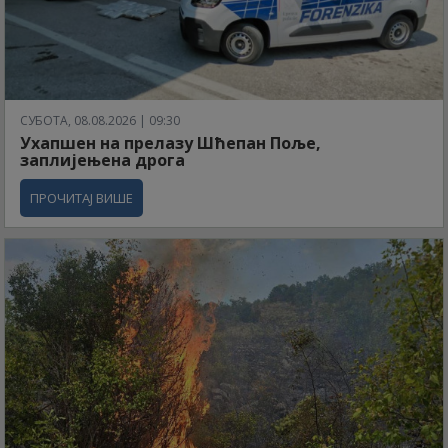
СУБОТА, 08.08.2026 | 09:30
Ухапшен на прелазу Шћепан Поље,
заплијењена дрога
ПРОЧИТАЈ ВИШЕ