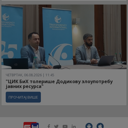
ЧЕТВРТАК, 06.08.2026 | 11:45
"ЦИК БиХ толерише Додикову злоупотребу
јавних ресурса"
ПРОЧИТАЈ ВИШЕ