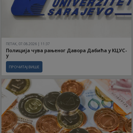
ПЕТАК, 07.08.2026 | 11:37
Полиција чува рањеног Давора Дабића у КЦУС-
у
ПРОЧИТАЈ ВИШЕ