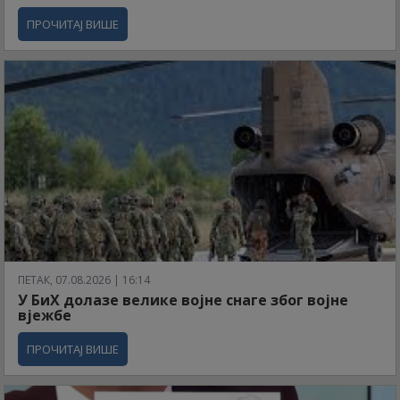
ПРОЧИТАЈ ВИШЕ
ПЕТАК, 07.08.2026 | 16:14
У БиХ долазе велике војне снаге због војне
вјежбе
ПРОЧИТАЈ ВИШЕ