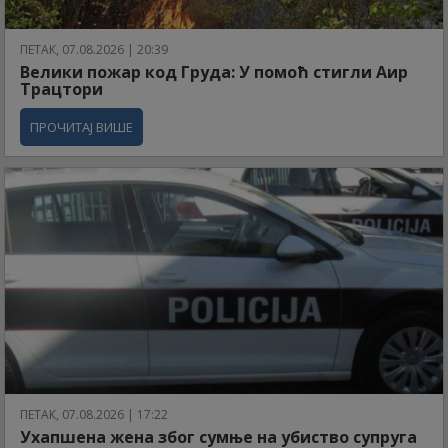
ПЕТАК, 07.08.2026 | 20:39
Велики пожар код Груда: У помоћ стигли Аир
Трацтори
ПРОЧИТАЈ ВИШЕ
ПЕТАК, 07.08.2026 | 17:22
Ухапшена жена због сумње на убиство супруга