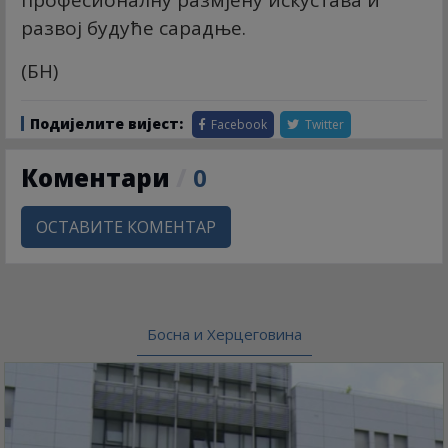
развој будуће сарадње.
(БН)
Подијелите вијест:
Facebook
Twitter
Коментари
/
0
ОСТАВИТЕ КОМЕНТАР
Босна и Херцеговина