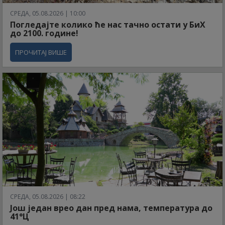
СРЕДА, 05.08.2026 | 10:00
Погледајте колико ће нас тачно остати у БиХ
до 2100. године!
ПРОЧИТАЈ ВИШЕ
СРЕДА, 05.08.2026 | 08:22
Још један врео дан пред нама, температура до
41°Ц