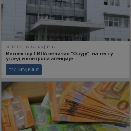
ЧЕТВРТАК, 06.08.2026 | 15:17
Инспектор СИПА величао "Олују", на тесту
углед и контрола агенције
ПРОЧИТАЈ ВИШЕ