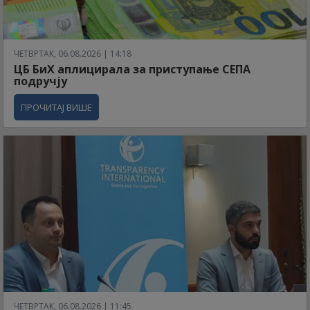
ЧЕТВРТАК, 06.08.2026 | 14:18
ЦБ БиХ аплицирала за приступање СЕПА
подручју
ПРОЧИТАЈ ВИШЕ
ЧЕТВРТАК, 06.08.2026 | 11:45