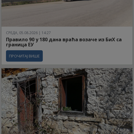
СРЕДА, 05.08.2026 | 14:27
Правило 90 у 180 дана враћа возаче из БиХ са
граница ЕУ
ПРОЧИТАЈ ВИШЕ