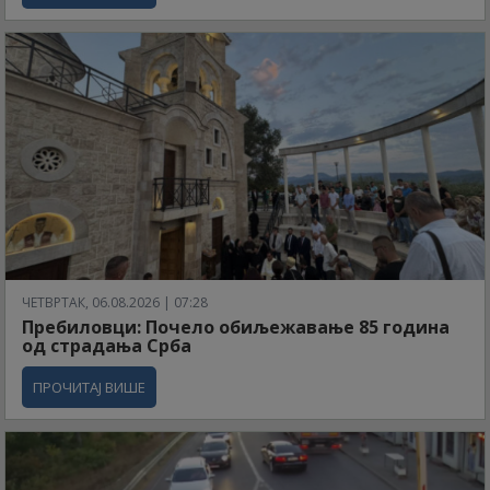
ЧЕТВРТАК, 06.08.2026 | 07:28
Пребиловци: Почело обиљежавање 85 година
од страдања Срба
ПРОЧИТАЈ ВИШЕ