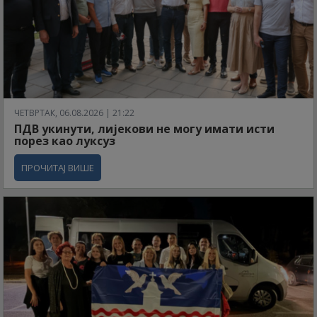
ЧЕТВРТАК, 06.08.2026 | 21:22
ПДВ укинути, лијекови не могу имати исти
порез као луксуз
ПРОЧИТАЈ ВИШЕ