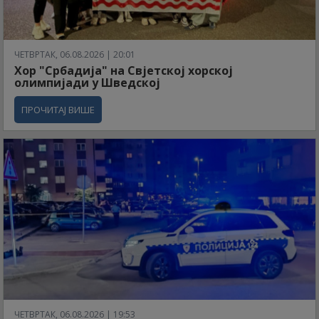
ЧЕТВРТАК, 06.08.2026 | 20:01
Хор "Србадија" на Свјетској хорској
олимпијади у Шведској
ПРОЧИТАЈ ВИШЕ
ЧЕТВРТАК, 06.08.2026 | 19:53