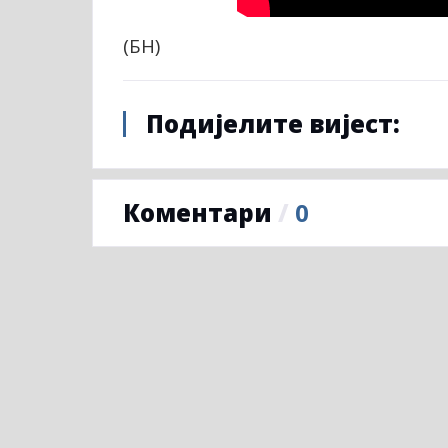
(БН)
Подијелите вијест:
Коментари
/
0