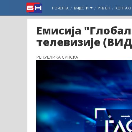
ПОЧЕТНА
ВИЈЕСТИ
РТВ БН
КОНТАКТ
Емисија "Глобал
телевизије (ВИД
РЕПУБЛИКА СРПСКА