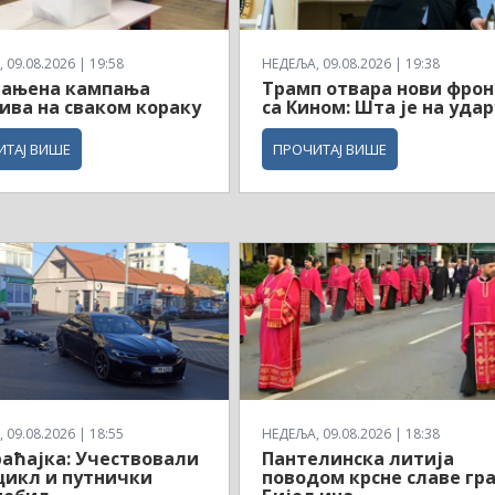
 09.08.2026 | 19:58
НЕДЕЉА, 09.08.2026 | 19:38
рањена кампања
Трамп отвара нови фрон
ва на сваком кораку
са Кином: Шта је на удар
ИТАЈ ВИШЕ
ПРОЧИТАЈ ВИШЕ
 09.08.2026 | 18:55
НЕДЕЉА, 09.08.2026 | 18:38
аћајка: Учествовали
Пантелинска литија
икл и путнички
поводом крсне славе гр