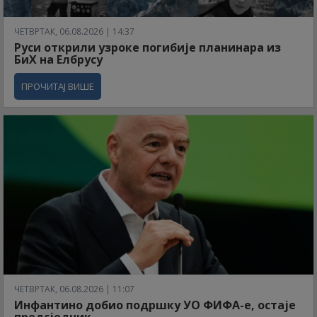
ЧЕТВРТАК, 06.08.2026 | 14:37
Руси открили узроке погибије планинара из
БиХ на Елбрусу
ПРОЧИТАЈ ВИШЕ
ЧЕТВРТАК, 06.08.2026 | 11:07
Инфантино добио подршку УО ФИФА-е, остаје