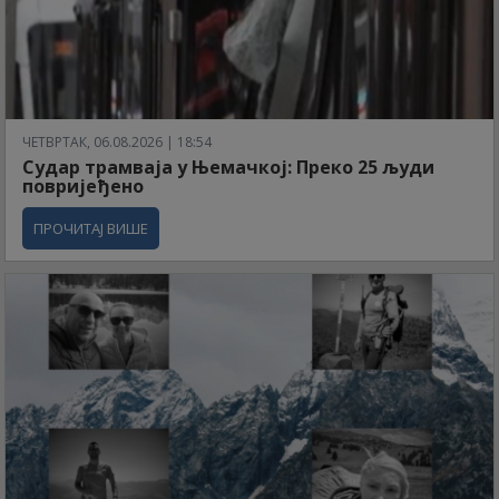
ЧЕТВРТАК, 06.08.2026 | 18:54
Судар трамваја у Њемачкој: Преко 25 људи
повријеђено
ПРОЧИТАЈ ВИШЕ