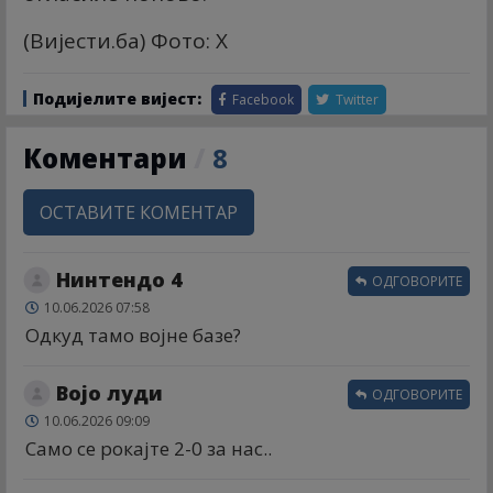
(Вијести.ба) Фото: X
Подијелите вијест:
Facebook
Twitter
Коментари
/
8
ОСТАВИТЕ КОМЕНТАР
Нинтендо 4
ОДГОВОРИТЕ
10.06.2026 07:58
Одкуд тамо војне базе?
Војо луди
ОДГОВОРИТЕ
10.06.2026 09:09
Само се рокајте 2-0 за нас..