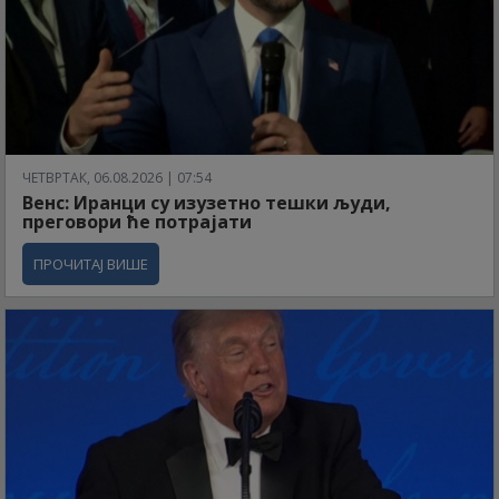
ЧЕТВРТАК, 06.08.2026 | 07:54
Венс: Иранци су изузетно тешки људи,
преговори ће потрајати
ПРОЧИТАЈ ВИШЕ