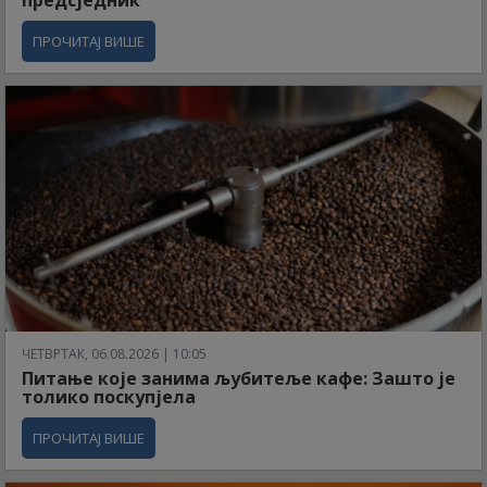
предсједник
ПРОЧИТАЈ ВИШЕ
ЧЕТВРТАК, 06.08.2026 | 10:05
Питање које занима љубитеље кафе: Зашто је
толико поскупјела
ПРОЧИТАЈ ВИШЕ