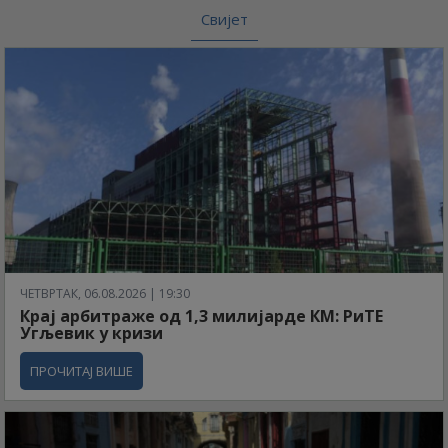
Свијет
ЧЕТВРТАК, 06.08.2026 | 19:30
Крај арбитраже од 1,3 милијарде КМ: РиТЕ
Угљевик у кризи
ПРОЧИТАЈ ВИШЕ