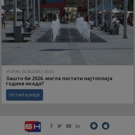
УТОРАК, 04.08.2026 | 20:20
Зашто би 2026. могла постати најтоплија
година икада?
ПРОЧИТАЈ ВИШЕ