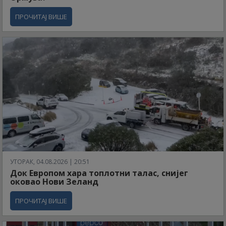
ПРОЧИТАЈ ВИШЕ
УТОРАК, 04.08.2026 | 20:51
Док Европом хара топлотни талас, снијег
оковао Нови Зеланд
ПРОЧИТАЈ ВИШЕ