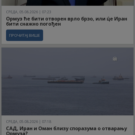
СРЕДА, 05.08.2026 | 07:23
Ормуз ће бити отворен врло брзо, или ц́е Иран
бити снажно погођен
ПРОЧИТАЈ ВИШЕ
СРЕДА, 05.08.2026 | 07:18
САД, Иран и Оман близу споразума о отварању
Ормуза?