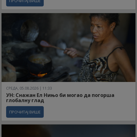
ПРОЧИТАЈ ВИШЕ
СРЕДА, 05.08.2026 | 11:33
УН: Снажан Ел Нињо би могао да погорша
глобалну глад
ПРОЧИТАЈ ВИШЕ