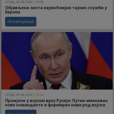
СРЕДА, 05.08.2026 | 15:28
Објављена листа најмоћнијих тајних служби у
Европи
ПРОЧИТАЈ ВИШЕ
СРЕДА, 05.08.2026 | 13:14
Промјене у војном врху Русије: Путин именовао
нове команданте и формирао нови род војске