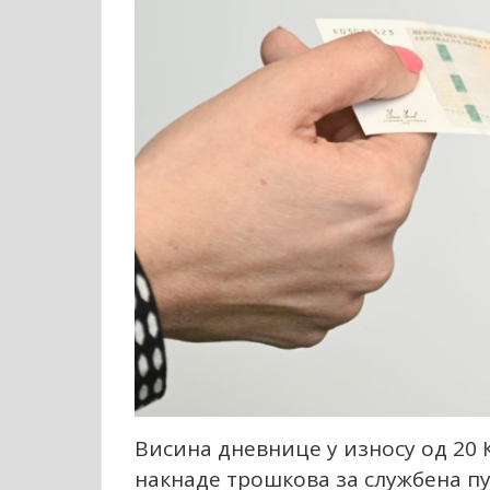
Висина дневнице у износу од 20 
накнаде трошкова за службена пут