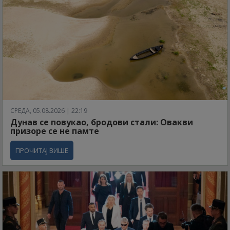
СРЕДА, 05.08.2026 | 22:19
Дунав се повукао, бродови стали: Овакви
призоре се не памте
ПРОЧИТАЈ ВИШЕ