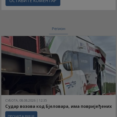
ОСТАВИТЕ КОМЕНТАР
Регион
СУБОТА, 08.08.2026 | 12:35
Судар возова код Бјеловара, има повријеђених
ПРОЧИТАЈ ВИШЕ