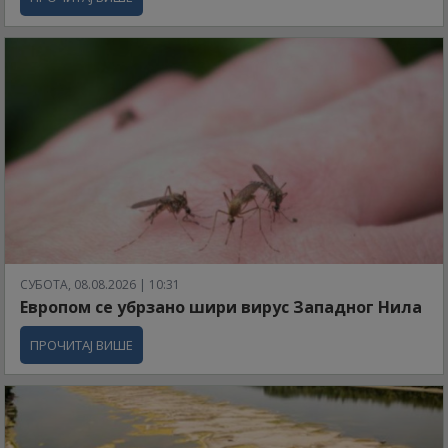
СУБОТА, 08.08.2026 | 10:31
Европом се убрзано шири вирус Западног Нила
ПРОЧИТАЈ ВИШЕ