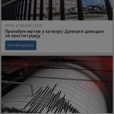
ПЕТАК, 07.08.2026 | 08:55
Пронађен мртав у затвору: Дјевојке доводио
за проституцију
ПРОЧИТАЈ ВИШЕ