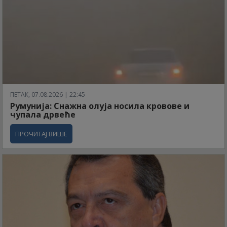
ПЕТАК, 07.08.2026 | 22:45
Румунија: Снажна олуја носила кровове и
чупала дрвеће
ПРОЧИТАЈ ВИШЕ