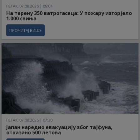
ПЕТАК, 07.08.2026 | 09:04
На терену 350 ватрогасаца: У пожару изгорјело
1.000 свиња
ПРОЧИТАЈ ВИШЕ
ПЕТАК, 07.08.2026 | 07:30
Јапан наредио евакуацију због тајфуна,
отказано 500 летова