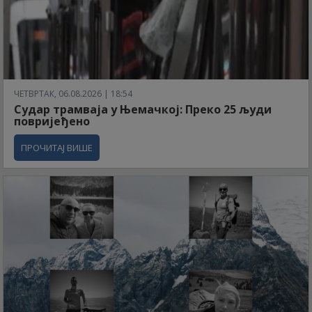
ЧЕТВРТАК, 06.08.2026 | 18:54
Судар трамваја у Њемачкој: Преко 25 људи
повријеђено
ПРОЧИТАЈ ВИШЕ