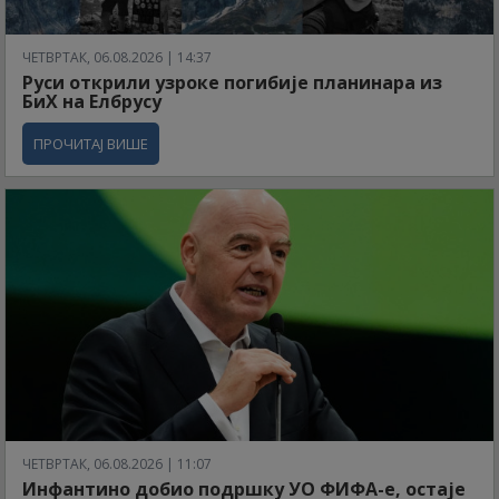
ЧЕТВРТАК, 06.08.2026 | 14:37
Руси открили узроке погибије планинара из
БиХ на Елбрусу
ПРОЧИТАЈ ВИШЕ
ЧЕТВРТАК, 06.08.2026 | 11:07
Инфантино добио подршку УО ФИФА-е, остаје