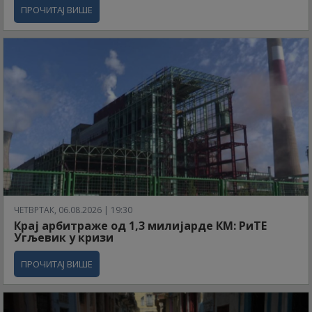
ПРОЧИТАЈ ВИШЕ
ЧЕТВРТАК, 06.08.2026 | 19:30
Крај арбитраже од 1,3 милијарде КМ: РиТЕ
Угљевик у кризи
ПРОЧИТАЈ ВИШЕ