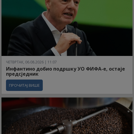
ЧЕТВРТАК, 06.08.2026 | 11:07
Инфантино добио подршку УО ФИФА-е, остаје
предсједник
ПРОЧИТАЈ ВИШЕ