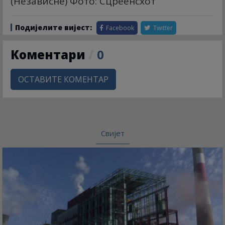
(Независне) Фото: Сцреенсхот
Подијелите вијест:
Facebook
Twitter
Коментари
/
0
ОСТАВИТЕ КОМЕНТАР
Свијет