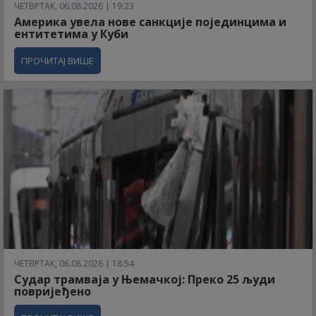
ЧЕТВРТАК, 06.08.2026 | 19:23
Америка увела нове санкције појединцима и
ентитетима у Куби
ПРОЧИТАЈ ВИШЕ
ЧЕТВРТАК, 06.08.2026 | 18:54
Судар трамваја у Њемачкој: Преко 25 људи
повријеђено