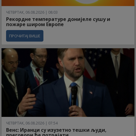
ЧЕТВРТАК, 06.08.2026 | 08:03
Рекордне температуре донијеле сушу и
пожаре широм Европе
ПРОЧИТАЈ ВИШЕ
ЧЕТВРТАК, 06.08.2026 | 07:54
Венс: Иранци су изузетно тешки људи,
преговори ће потрајати