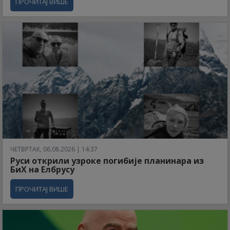
ПРОЧИТАЈ ВИШЕ
ЧЕТВРТАК, 06.08.2026 | 14:37
Руси открили узроке погибије планинара из
БиХ на Елбрусу
ПРОЧИТАЈ ВИШЕ