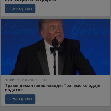
ПРОЧИТАЈ ВИШЕ
ЧЕТВРТАК, 06.08.2026 | 07:46
Трамп демантовао наводе: Трагамо ко одаје
податке
ПРОЧИТАЈ ВИШЕ