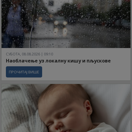
СУБОТА, 08.08.2026 | 09:10
Наоблачење уз локалну кишу и пљускове
ПРОЧИТАЈ ВИШЕ