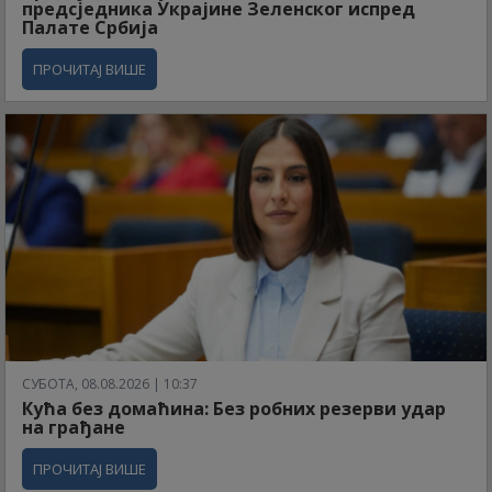
предсједника Украјине Зеленског испред
Палате Србија
ПРОЧИТАЈ ВИШЕ
СУБОТА, 08.08.2026 | 10:37
Кућа без домаћина: Без робних резерви удар
на грађане
ПРОЧИТАЈ ВИШЕ