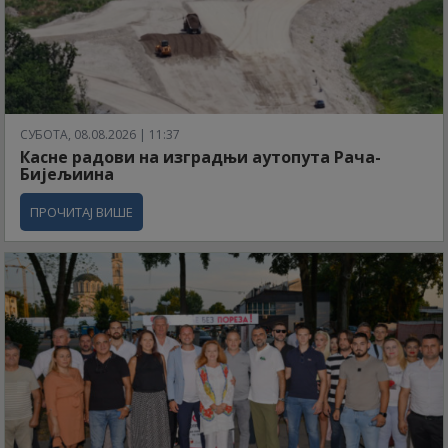
СУБОТА, 08.08.2026 | 11:37
Касне радови на изградњи аутопута Рача-
Бијељиина
ПРОЧИТАЈ ВИШЕ