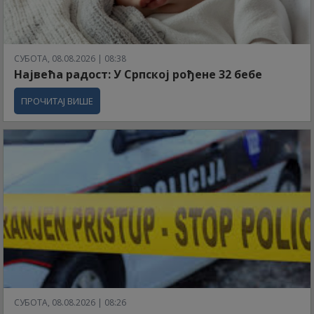
СУБОТА, 08.08.2026 | 08:38
Највећа радост: У Српској рођене 32 бебе
ПРОЧИТАЈ ВИШЕ
СУБОТА, 08.08.2026 | 08:26