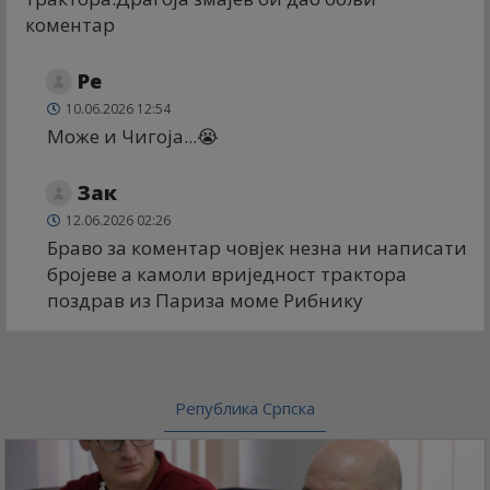
коментар
Ре
10.06.2026 12:54
Може и Чигоја...😭
Зак
12.06.2026 02:26
Браво за коментар човјек незна ни написати
бројеве а камоли вриједност трактора
поздрав из Париза моме Рибнику
Република Српска