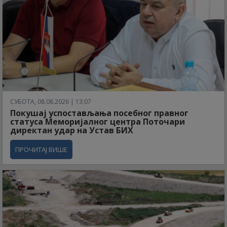
СУБОТА, 08.08.2026 | 13:07
Покушај успостављања посебног правног
статуса Меморијалног центра Поточари
директан удар на Устав БИХ
ПРОЧИТАЈ ВИШЕ