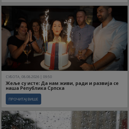
СУБОТА, 08.08.2026 | 09:50
Жеље су исте: Да нам живи, ради и развија се
наша Република Српска
ПРОЧИТАЈ ВИШЕ