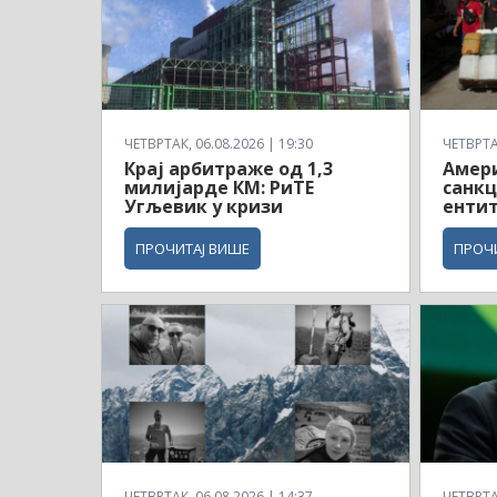
ЧЕТВРТАК, 06.08.2026 | 19:30
ЧЕТВРТАК
Крај арбитраже од 1,3
Амери
милијарде КМ: РиТЕ
санкц
Угљевик у кризи
ентит
ПРОЧИТАЈ ВИШЕ
ПРОЧ
ЧЕТВРТАК, 06.08.2026 | 14:37
ЧЕТВРТАК