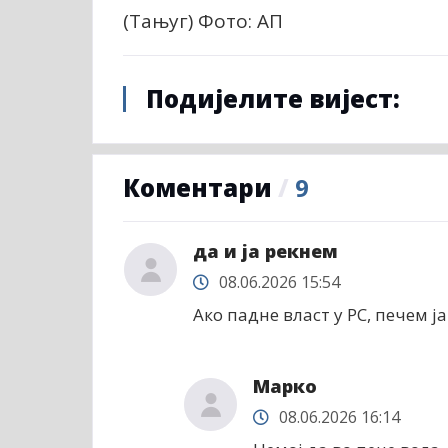
(Тањуг) Фото: АП
Подијелите вијест:
Коментари
/
9
да и ја рекнем
08.06.2026 15:54
Ако падне власт у РС, печем ј
Марко
08.06.2026 16:14