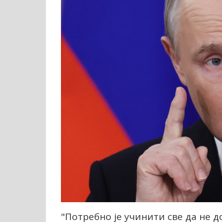
"Потребно је учинити све да не д