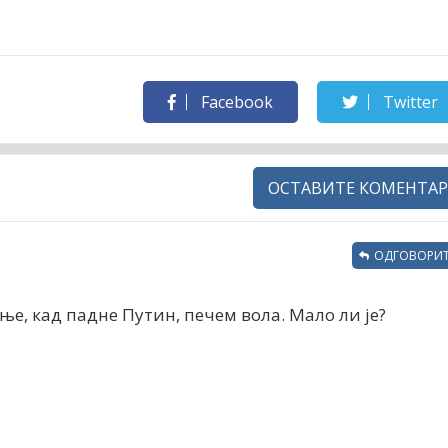
Facebook
Twitter
ОСТАВИТЕ КОМЕНТАР
ОДГОВОРИТ
ање, кад падне Путин, печем вола. Мало ли је?