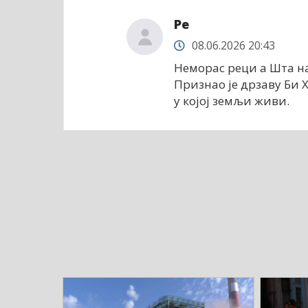
Ре
08.06.2026 20:43
Неморас реци а Шта на
Признао је дрзаву Би 
у којој земљи живи.