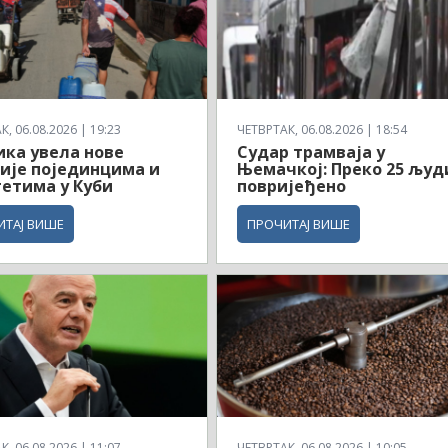
, 06.08.2026 | 19:23
ЧЕТВРТАК, 06.08.2026 | 18:54
ка увела нове
Судар трамваја у
ије појединцима и
Њемачкој: Преко 25 људ
етима у Куби
повријеђено
ИТАЈ ВИШЕ
ПРОЧИТАЈ ВИШЕ
, 06.08.2026 | 11:07
ЧЕТВРТАК, 06.08.2026 | 10:05