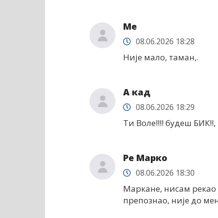
Ме
08.06.2026 18:28
Није мало, таман,.
А кад
08.06.2026 18:29
Ти Воле!!!! будеш БИК!
Ре Марко
08.06.2026 18:30
Маркане, нисам рекао д
препознао, није до мен