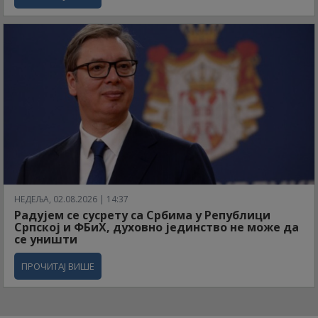
НЕДЕЉА, 02.08.2026 | 14:37
Радујем се сусрету са Србима у Републици
Српској и ФБиХ, духовно јединство не може да
се уништи
ПРОЧИТАЈ ВИШЕ