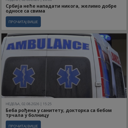
Србија неће нападати никога, желимо добре
односе са свима
ПРОЧИТАЈ ВИШЕ
НЕДЕЉА, 02.08.2026 | 15:25
Беба рођена у санитету, докторка са бебом
трчала у болницу
ПРОЧИТАЈ ВИШЕ