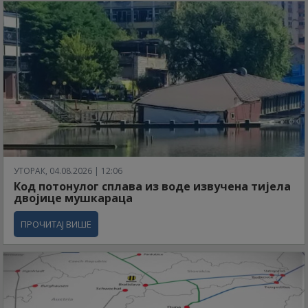
УТОРАК, 04.08.2026 | 12:06
Код потонулог сплава из воде извучена тијела
двојице мушкараца
ПРОЧИТАЈ ВИШЕ