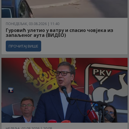
ПОНЕДЕЉАК, 03.08.2026 | 11:40
Гуровић улетио у ватру и спасио човјека из
запаљеног аута (ВИДЕО)
ПРОЧИТАЈ ВИШЕ
НЕДЕЉА, 02.08.2026 | 20:08