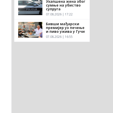
Ухапшена жена због
сумње на убиство
супруга
07.08.2026 | 17:22
Бивши мађарски
премијер уз печење
и пиво ужива у Гучи
о
07.08.2026 | 16:55