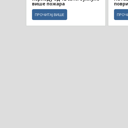
више пожара
поври
ПРОЧИТАЈ ВИШЕ
ПРОЧ