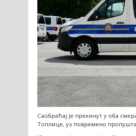
Саобраћај је прекинут у оба см
Топлице, уз повремено пропушта